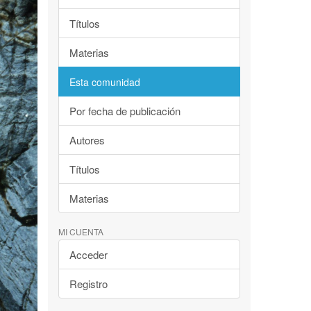
Títulos
Materias
Esta comunidad
Por fecha de publicación
Autores
Títulos
Materias
MI CUENTA
Acceder
Registro