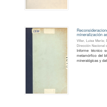
Reconsideracione
mineralización a
Villar, Luisa María
;
Dirección Nacional
Informe técnico s
metamórfico del bl
mineralógicas y dato