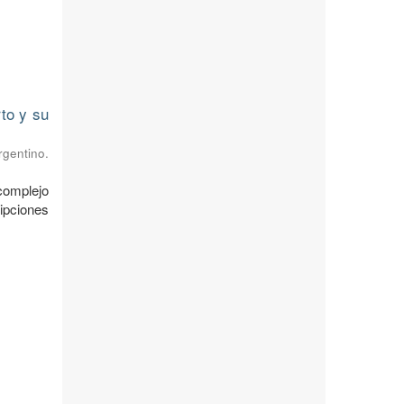
to y su
rgentino.
complejo
ipciones