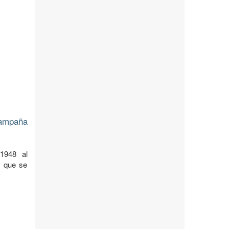
Campaña
1948 al
l que se