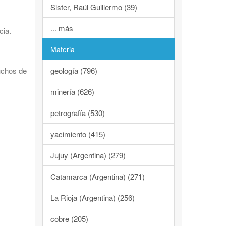
Sister, Raúl Guillermo (39)
... más
cia.
Materia
geología (796)
uchos de
minería (626)
petrografía (530)
yacimiento (415)
Jujuy (Argentina) (279)
Catamarca (Argentina) (271)
La Rioja (Argentina) (256)
cobre (205)