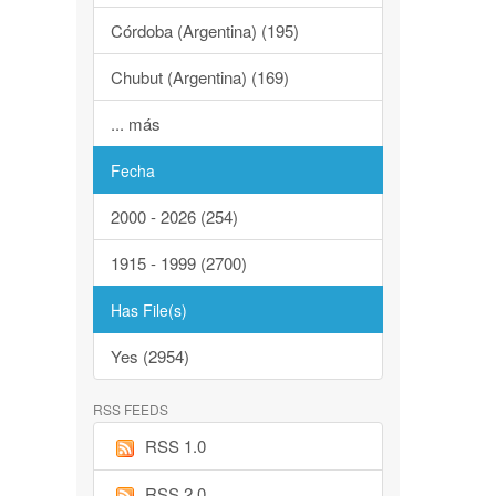
Córdoba (Argentina) (195)
Chubut (Argentina) (169)
... más
Fecha
2000 - 2026 (254)
1915 - 1999 (2700)
Has File(s)
Yes (2954)
RSS FEEDS
RSS 1.0
RSS 2.0