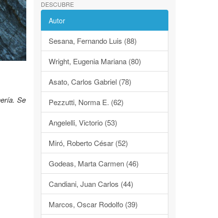
DESCUBRE
Autor
Sesana, Fernando Luis (88)
Wright, Eugenia Mariana (80)
Asato, Carlos Gabriel (78)
ería. Se
Pezzutti, Norma E. (62)
Angelelli, Victorio (53)
Miró, Roberto César (52)
Godeas, Marta Carmen (46)
Candiani, Juan Carlos (44)
Marcos, Oscar Rodolfo (39)