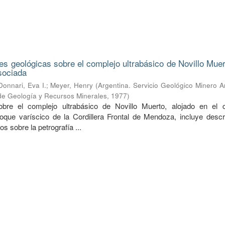
s geológicas sobre el complejo ultrabásico de Novillo Muer
sociada
Donnari, Eva I.
;
Meyer, Henry
(
Argentina. Servicio Geológico Minero A
 de Geología y Recursos Minerales
,
1977
)
obre el complejo ultrabásico de Novillo Muerto, alojado en el 
oque varíscico de la Cordillera Frontal de Mendoza, incluye descr
s sobre la petrografía ...