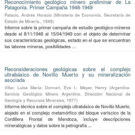
Reconocimiento geológico minero preliminar de La
Patagonia. Primer Campaña 1948-1949
Palacio, Andrés Horacio
(
Ministerio de Economía. Secretaría de
Estado de Minería.
,
1949
)
Informe sobre la primer campaña de estudio geológico-mineros
desde el 8/11/1948 al 15/04/1949 con el objeto de determinar
sus características geológicas, estado en el que se encuentran
las labores mineras, posibilidades ...
Reconsideraciones geológicas sobre el complejo
ultrabásico de Novillo Muerto y su mineralización
asociada
Villar, Luisa María
;
Donnari, Eva I.
;
Meyer, Henry
(
Argentina.
Servicio Geológico Minero Argentino. Dirección Nacional de
Geología y Recursos Minerales
,
1977
)
Informe técnico sobre el complejo ultrabásico de Novillo Muerto,
alojado en el complejo metamórfico del bloque varíscico de la
Cordillera Frontal de Mendoza, incluye descripciones
mineralógicas y datos sobre la petrografía ...