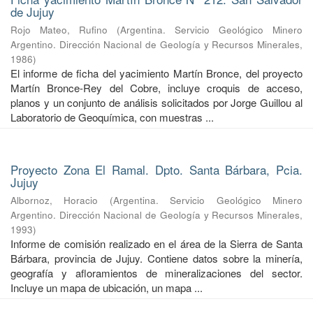
de Jujuy
Rojo Mateo, Rufino
(
Argentina. Servicio Geológico Minero
Argentino. Dirección Nacional de Geología y Recursos Minerales
,
1986
)
El informe de ficha del yacimiento Martín Bronce, del proyecto
Martín Bronce-Rey del Cobre, incluye croquis de acceso,
planos y un conjunto de análisis solicitados por Jorge Guillou al
Laboratorio de Geoquímica, con muestras ...
Proyecto Zona El Ramal. Dpto. Santa Bárbara, Pcia.
Jujuy
Albornoz, Horacio
(
Argentina. Servicio Geológico Minero
Argentino. Dirección Nacional de Geología y Recursos Minerales
,
1993
)
Informe de comisión realizado en el área de la Sierra de Santa
Bárbara, provincia de Jujuy. Contiene datos sobre la minería,
geografía y afloramientos de mineralizaciones del sector.
Incluye un mapa de ubicación, un mapa ...