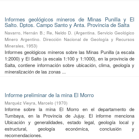
Informes geológicos mineros de Minas Punilla y El
Salto. Dptos. Campo Santo y Anta. Provincia de Salta
Navarro, Hernán B.
;
Re, Neldo D.
(
Argentina. Servicio Geológico
Minero Argentino. Dirección Nacional de Geología y Recursos
Minerales
,
1953
)
Informes geológicos mineros sobre las Minas Punilla (a escala
1:2000) y El Salto (a escala 1:100 y 1:1000), en la provincia de
Salta, contiene información sobre ubicación, clima, geología y
mineralización de las zonas ...
Informe preliminar de la mina El Morro
Marquéz Vieyra, Marcelo
(
1970
)
Informe sobre la mina El Morro en el departamento de
Tumbaya, en la Provincia de Jujuy. El informe menciona
Ubicación y generalidades, estado legal, geología local y
estructural, geología económica, conclusión y
recomendaciones.