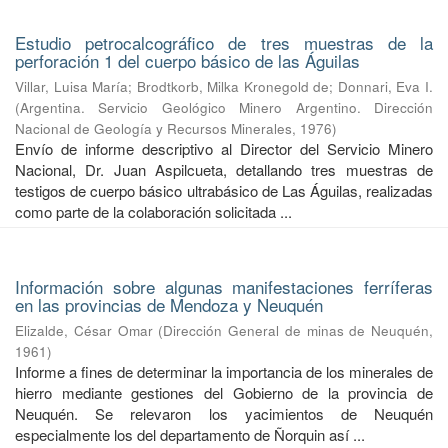
Estudio petrocalcográfico de tres muestras de la
perforación 1 del cuerpo básico de las Águilas
Villar, Luisa María
;
Brodtkorb, Milka Kronegold de
;
Donnari, Eva I.
(
Argentina. Servicio Geológico Minero Argentino. Dirección
Nacional de Geología y Recursos Minerales
,
1976
)
Envío de informe descriptivo al Director del Servicio Minero
Nacional, Dr. Juan Aspilcueta, detallando tres muestras de
testigos de cuerpo básico ultrabásico de Las Águilas, realizadas
como parte de la colaboración solicitada ...
Información sobre algunas manifestaciones ferríferas
en las provincias de Mendoza y Neuquén
Elizalde, César Omar
(
Dirección General de minas de Neuquén
,
1961
)
Informe a fines de determinar la importancia de los minerales de
hierro mediante gestiones del Gobierno de la provincia de
Neuquén. Se relevaron los yacimientos de Neuquén
especialmente los del departamento de Ñorquin así ...