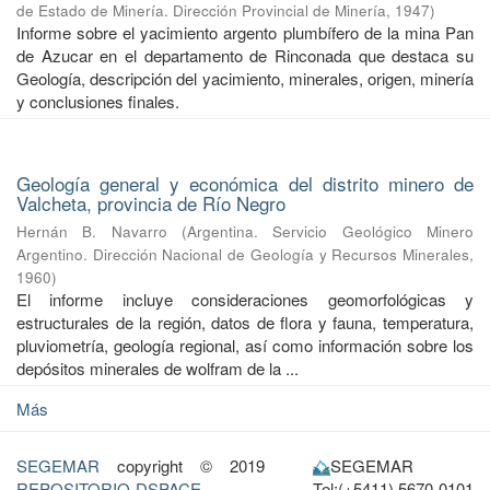
de Estado de Minería. Dirección Provincial de Minería
,
1947
)
Informe sobre el yacimiento argento plumbífero de la mina Pan
de Azucar en el departamento de Rinconada que destaca su
Geología, descripción del yacimiento, minerales, origen, minería
y conclusiones finales.
Geología general y económica del distrito minero de
Valcheta, provincia de Río Negro
Hernán B. Navarro
(
Argentina. Servicio Geológico Minero
Argentino. Dirección Nacional de Geología y Recursos Minerales
,
1960
)
El informe incluye consideraciones geomorfológicas y
estructurales de la región, datos de flora y fauna, temperatura,
pluviometría, geología regional, así como información sobre los
depósitos minerales de wolfram de la ...
Más
SEGEMAR
copyright © 2019
SEGEMAR
REPOSITORIO-DSPACE
Tel:(+5411) 5670-0101