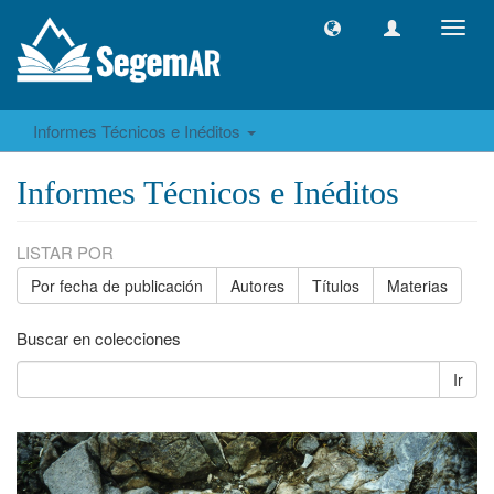
Camb
naveg
Informes Técnicos e Inéditos
Informes Técnicos e Inéditos
LISTAR POR
Por fecha de publicación
Autores
Títulos
Materias
Buscar en colecciones
Ir