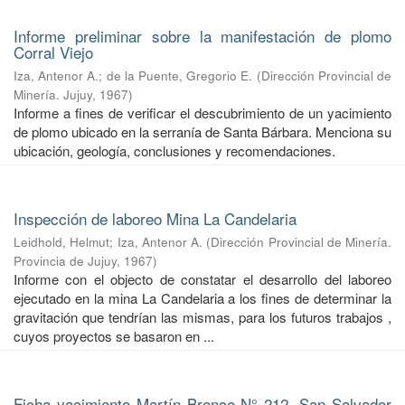
Informe preliminar sobre la manifestación de plomo
Corral Viejo
Iza, Antenor A.
;
de la Puente, Gregorio E.
(
Dirección Provincial de
Minería. Jujuy
,
1967
)
Informe a fines de verificar el descubrimiento de un yacimiento
de plomo ubicado en la serranía de Santa Bárbara. Menciona su
ubicación, geología, conclusiones y recomendaciones.
Inspección de laboreo Mina La Candelaria
Leidhold, Helmut
;
Iza, Antenor A.
(
Dirección Provincial de Minería.
Provincia de Jujuy
,
1967
)
Informe con el objecto de constatar el desarrollo del laboreo
ejecutado en la mina La Candelaria a los fines de determinar la
gravitación que tendrían las mismas, para los futuros trabajos ,
cuyos proyectos se basaron en ...
Ficha yacimiento Martín Bronce N° 212. San Salvador