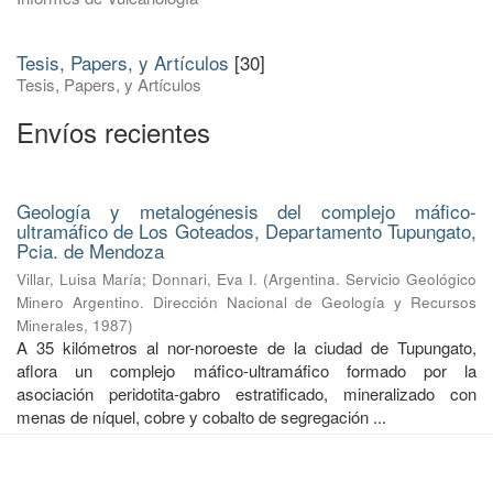
Tesis, Papers, y Artículos
[30]
Tesis, Papers, y Artículos
Envíos recientes
Geología y metalogénesis del complejo máfico-
ultramáfico de Los Goteados, Departamento Tupungato,
Pcia. de Mendoza
Villar, Luisa María
;
Donnari, Eva I.
(
Argentina. Servicio Geológico
Minero Argentino. Dirección Nacional de Geología y Recursos
Minerales
,
1987
)
A 35 kilómetros al nor-noroeste de la ciudad de Tupungato,
aflora un complejo máfico-ultramáfico formado por la
asociación peridotita-gabro estratificado, mineralizado con
menas de níquel, cobre y cobalto de segregación ...