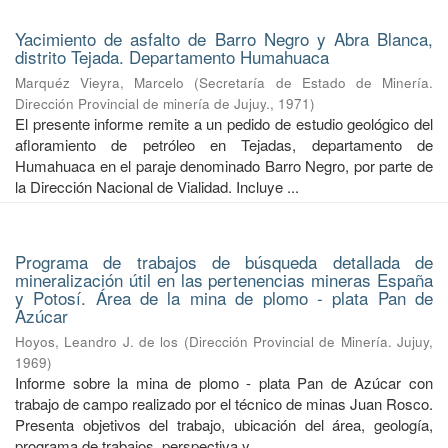
Yacimiento de asfalto de Barro Negro y Abra Blanca,
distrito Tejada. Departamento Humahuaca
Marquéz Vieyra, Marcelo
(
Secretaría de Estado de Minería.
Dirección Provincial de minería de Jujuy.
,
1971
)
El presente informe remite a un pedido de estudio geológico del
afloramiento de petróleo en Tejadas, departamento de
Humahuaca en el paraje denominado Barro Negro, por parte de
la Dirección Nacional de Vialidad. Incluye ...
Programa de trabajos de búsqueda detallada de
mineralización útil en las pertenencias mineras España
y Potosí. Área de la mina de plomo - plata Pan de
Azúcar
Hoyos, Leandro J. de los
(
Dirección Provincial de Minería. Jujuy
,
1969
)
Informe sobre la mina de plomo - plata Pan de Azúcar con
trabajo de campo realizado por el técnico de minas Juan Rosco.
Presenta objetivos del trabajo, ubicación del área, geología,
programa de trabajos, perspectiva y ...