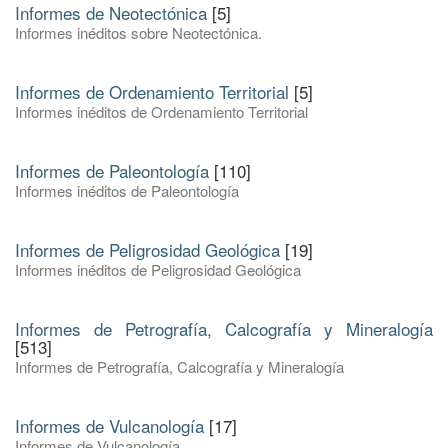
Informes de Neotectónica
[5]
Informes inéditos sobre Neotectónica.
Informes de Ordenamiento Territorial
[5]
Informes inéditos de Ordenamiento Territorial
Informes de Paleontología
[110]
Informes inéditos de Paleontología
Informes de Peligrosidad Geológica
[19]
Informes inéditos de Peligrosidad Geológica
Informes de Petrografía, Calcografía y Mineralogía
[513]
Informes de Petrografía, Calcografía y Mineralogía
Informes de Vulcanología
[17]
Informes de Vulcanología