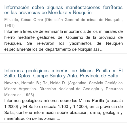
Información sobre algunas manifestaciones ferríferas
en las provincias de Mendoza y Neuquén
Elizalde, César Omar
(
Dirección General de minas de Neuquén
,
1961
)
Informe a fines de determinar la importancia de los minerales de
hierro mediante gestiones del Gobierno de la provincia de
Neuquén. Se relevaron los yacimientos de Neuquén
especialmente los del departamento de Ñorquin así ...
Informes geológicos mineros de Minas Punilla y El
Salto. Dptos. Campo Santo y Anta. Provincia de Salta
Navarro, Hernán B.
;
Re, Neldo D.
(
Argentina. Servicio Geológico
Minero Argentino. Dirección Nacional de Geología y Recursos
Minerales
,
1953
)
Informes geológicos mineros sobre las Minas Punilla (a escala
1:2000) y El Salto (a escala 1:100 y 1:1000), en la provincia de
Salta, contiene información sobre ubicación, clima, geología y
mineralización de las zonas ...