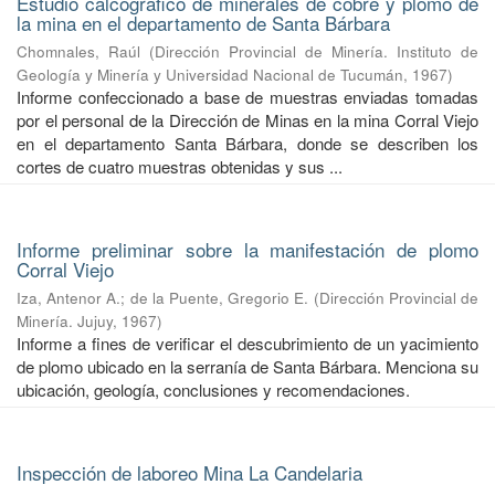
Estudio calcográfico de minerales de cobre y plomo de
la mina en el departamento de Santa Bárbara
Chomnales, Raúl
(
Dirección Provincial de Minería. Instituto de
Geología y Minería y Universidad Nacional de Tucumán
,
1967
)
Informe confeccionado a base de muestras enviadas tomadas
por el personal de la Dirección de Minas en la mina Corral Viejo
en el departamento Santa Bárbara, donde se describen los
cortes de cuatro muestras obtenidas y sus ...
Informe preliminar sobre la manifestación de plomo
Corral Viejo
Iza, Antenor A.
;
de la Puente, Gregorio E.
(
Dirección Provincial de
Minería. Jujuy
,
1967
)
Informe a fines de verificar el descubrimiento de un yacimiento
de plomo ubicado en la serranía de Santa Bárbara. Menciona su
ubicación, geología, conclusiones y recomendaciones.
Inspección de laboreo Mina La Candelaria