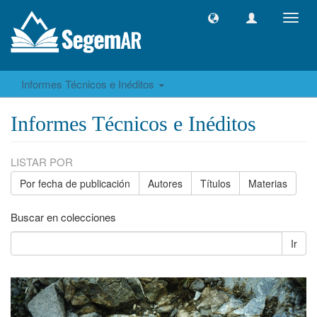
Camb
naveg
Informes Técnicos e Inéditos
Informes Técnicos e Inéditos
LISTAR POR
Por fecha de publicación
Autores
Títulos
Materias
Buscar en colecciones
Ir