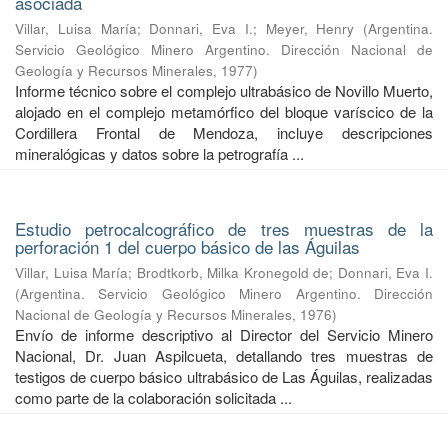
asociada
Villar, Luisa María
;
Donnari, Eva I.
;
Meyer, Henry
(
Argentina.
Servicio Geológico Minero Argentino. Dirección Nacional de
Geología y Recursos Minerales
,
1977
)
Informe técnico sobre el complejo ultrabásico de Novillo Muerto,
alojado en el complejo metamórfico del bloque varíscico de la
Cordillera Frontal de Mendoza, incluye descripciones
mineralógicas y datos sobre la petrografía ...
Estudio petrocalcográfico de tres muestras de la
perforación 1 del cuerpo básico de las Águilas
Villar, Luisa María
;
Brodtkorb, Milka Kronegold de
;
Donnari, Eva I.
(
Argentina. Servicio Geológico Minero Argentino. Dirección
Nacional de Geología y Recursos Minerales
,
1976
)
Envío de informe descriptivo al Director del Servicio Minero
Nacional, Dr. Juan Aspilcueta, detallando tres muestras de
testigos de cuerpo básico ultrabásico de Las Águilas, realizadas
como parte de la colaboración solicitada ...