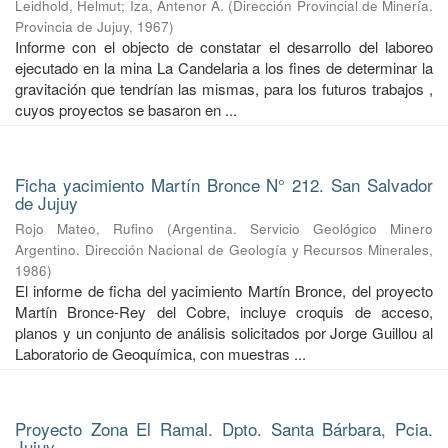
Leidhold, Helmut
;
Iza, Antenor A.
(
Dirección Provincial de Minería.
Provincia de Jujuy
,
1967
)
Informe con el objecto de constatar el desarrollo del laboreo
ejecutado en la mina La Candelaria a los fines de determinar la
gravitación que tendrían las mismas, para los futuros trabajos ,
cuyos proyectos se basaron en ...
Ficha yacimiento Martín Bronce N° 212. San Salvador
de Jujuy
Rojo Mateo, Rufino
(
Argentina. Servicio Geológico Minero
Argentino. Dirección Nacional de Geología y Recursos Minerales
,
1986
)
El informe de ficha del yacimiento Martín Bronce, del proyecto
Martín Bronce-Rey del Cobre, incluye croquis de acceso,
planos y un conjunto de análisis solicitados por Jorge Guillou al
Laboratorio de Geoquímica, con muestras ...
Proyecto Zona El Ramal. Dpto. Santa Bárbara, Pcia.
Jujuy