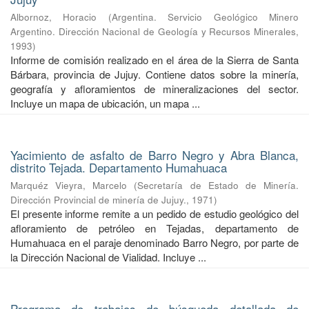
Albornoz, Horacio
(
Argentina. Servicio Geológico Minero
Argentino. Dirección Nacional de Geología y Recursos Minerales
,
1993
)
Informe de comisión realizado en el área de la Sierra de Santa
Bárbara, provincia de Jujuy. Contiene datos sobre la minería,
geografía y afloramientos de mineralizaciones del sector.
Incluye un mapa de ubicación, un mapa ...
Yacimiento de asfalto de Barro Negro y Abra Blanca,
distrito Tejada. Departamento Humahuaca
Marquéz Vieyra, Marcelo
(
Secretaría de Estado de Minería.
Dirección Provincial de minería de Jujuy.
,
1971
)
El presente informe remite a un pedido de estudio geológico del
afloramiento de petróleo en Tejadas, departamento de
Humahuaca en el paraje denominado Barro Negro, por parte de
la Dirección Nacional de Vialidad. Incluye ...
Programa de trabajos de búsqueda detallada de