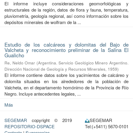
El informe incluye consideraciones geomorfológicas y
estructurales de la región, datos de flora y fauna, temperatura,
pluviometría, geología regional, así como información sobre los
depósitos minerales de wolfram de la ...
Estudio de los calcáreos y dolomitas del Bajo de
Valcheta y reconocimiento preliminar de la Salina El
Gualicho
Re, Neldo Omar
(
Argentina. Servicio Geológico Minero Argentino.
Dirección Nacional de Geología y Recursos Minerales
,
1959
)
El informe contiene datos sobre los yacimientos de calcáreo y
dolomita situados en los alrededores de la población de
Valcheta, en el departamento homónimo de la Provincia de Río
Negro. Incluye antecedentes legales, ...
Más
SEGEMAR
copyright © 2019
SEGEMAR
REPOSITORIO-DSPACE
Tel:(+5411) 5670-0101
Contacto
|
Sugerencias