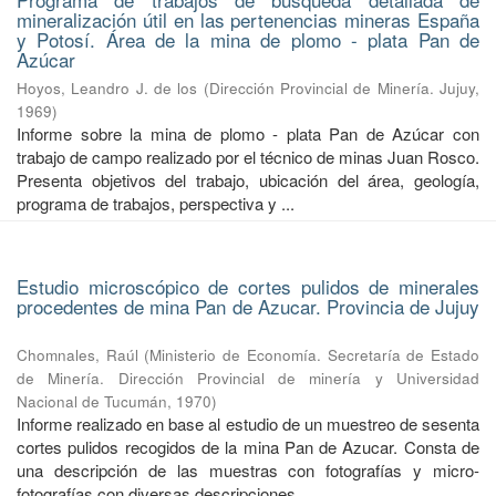
mineralización útil en las pertenencias mineras España
y Potosí. Área de la mina de plomo - plata Pan de
Azúcar
Hoyos, Leandro J. de los
(
Dirección Provincial de Minería. Jujuy
,
1969
)
Informe sobre la mina de plomo - plata Pan de Azúcar con
trabajo de campo realizado por el técnico de minas Juan Rosco.
Presenta objetivos del trabajo, ubicación del área, geología,
programa de trabajos, perspectiva y ...
Estudio microscópico de cortes pulidos de minerales
procedentes de mina Pan de Azucar. Provincia de Jujuy
Chomnales, Raúl
(
Ministerio de Economía. Secretaría de Estado
de Minería. Dirección Provincial de minería y Universidad
Nacional de Tucumán
,
1970
)
Informe realizado en base al estudio de un muestreo de sesenta
cortes pulidos recogidos de la mina Pan de Azucar. Consta de
una descripción de las muestras con fotografías y micro-
fotografías con diversas descripciones. ...