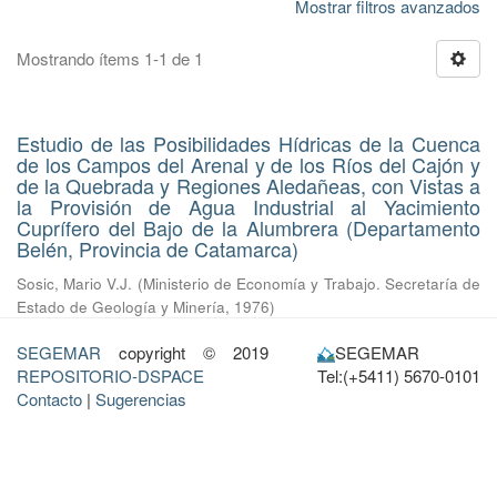
Mostrar filtros avanzados
Mostrando ítems 1-1 de 1
Estudio de las Posibilidades Hídricas de la Cuenca
de los Campos del Arenal y de los Ríos del Cajón y
de la Quebrada y Regiones Aledañeas, con Vistas a
la Provisión de Agua Industrial al Yacimiento
Cuprífero del Bajo de la Alumbrera (Departamento
Belén, Provincia de Catamarca)
Sosic, Mario V.J.
(
Ministerio de Economía y Trabajo. Secretaría de
Estado de Geología y Minería
,
1976
)
SEGEMAR
copyright © 2019
SEGEMAR
REPOSITORIO-DSPACE
Tel:(+5411) 5670-0101
Contacto
|
Sugerencias