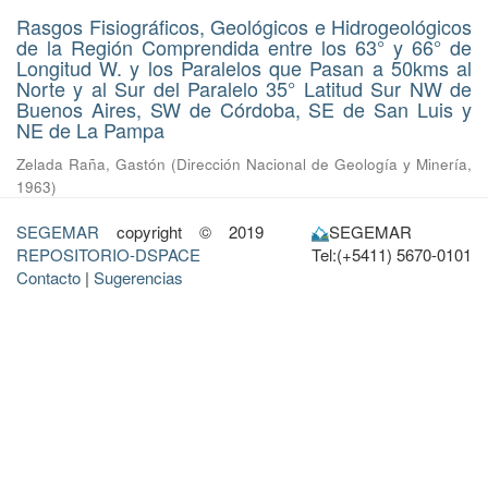
Rasgos Fisiográficos, Geológicos e Hidrogeológicos
de la Región Comprendida entre los 63° y 66° de
Longitud W. y los Paralelos que Pasan a 50kms al
Norte y al Sur del Paralelo 35° Latitud Sur NW de
Buenos Aires, SW de Córdoba, SE de San Luis y
NE de La Pampa
Zelada Raña, Gastón
(
Dirección Nacional de Geología y Minería
,
1963
)
SEGEMAR
copyright © 2019
SEGEMAR
REPOSITORIO-DSPACE
Tel:(+5411) 5670-0101
Contacto
|
Sugerencias