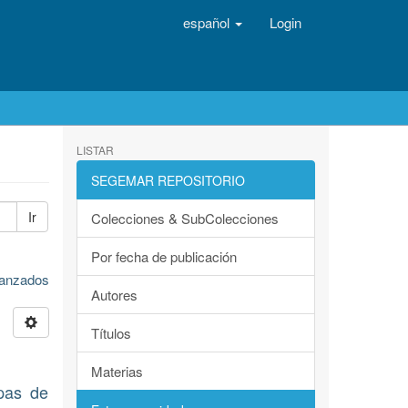
español
Login
LISTAR
SEGEMAR REPOSITORIO
Ir
Colecciones & SubColecciones
Por fecha de publicación
avanzados
Autores
Títulos
Materias
pas de