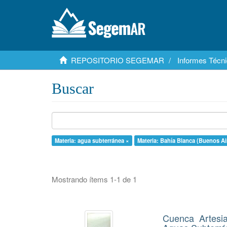
REPOSITORIO SEGEMAR
Informes Técni
Buscar
Materia: agua subterránea ×
Materia: Bahía Blanca (Buenos Ai
Mostrando ítems 1-1 de 1
Cuenca Artesi