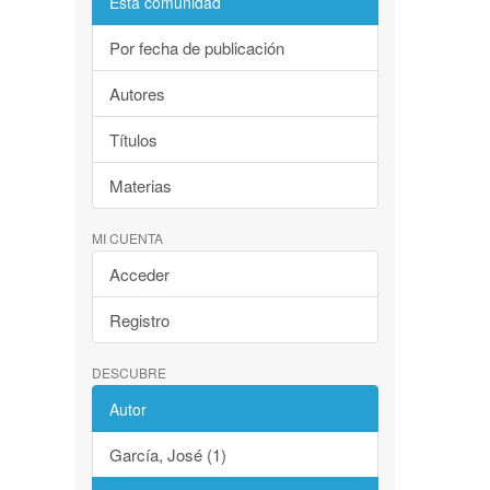
Esta comunidad
Por fecha de publicación
Autores
Títulos
Materias
MI CUENTA
Acceder
Registro
DESCUBRE
Autor
García, José (1)