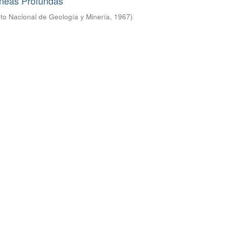
neas Profundas
tuto Nacional de Geología y Minería
,
1967
)