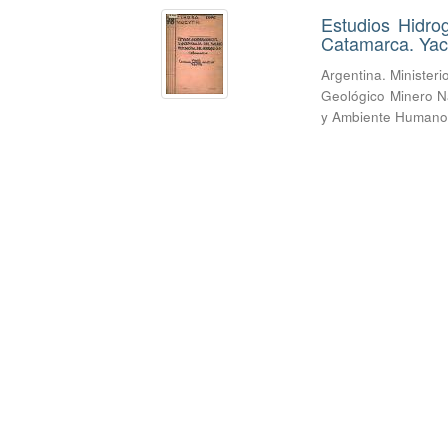
Estudios Hidrog
Catamarca. Yac
Argentina. Minister
Geológico Minero N
y Ambiente Humano.