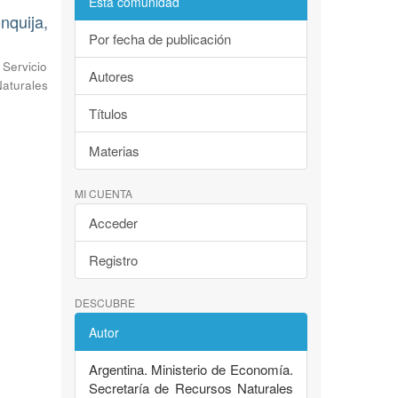
Esta comunidad
nquija,
Por fecha de publicación
 Servicio
Autores
Naturales
Títulos
Materias
MI CUENTA
Acceder
Registro
DESCUBRE
Autor
Argentina. Ministerio de Economía.
Secretaría de Recursos Naturales