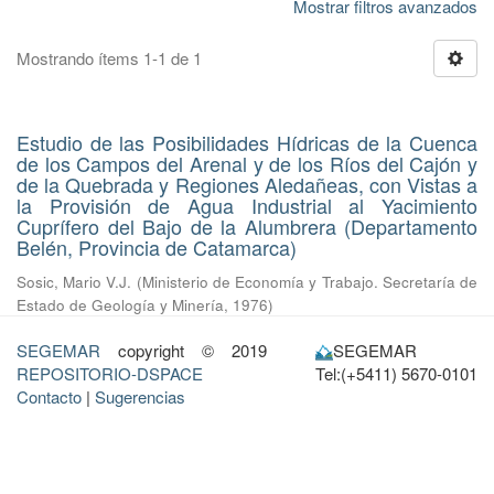
Mostrar filtros avanzados
Mostrando ítems 1-1 de 1
Estudio de las Posibilidades Hídricas de la Cuenca
de los Campos del Arenal y de los Ríos del Cajón y
de la Quebrada y Regiones Aledañeas, con Vistas a
la Provisión de Agua Industrial al Yacimiento
Cuprífero del Bajo de la Alumbrera (Departamento
Belén, Provincia de Catamarca)
Sosic, Mario V.J.
(
Ministerio de Economía y Trabajo. Secretaría de
Estado de Geología y Minería
,
1976
)
SEGEMAR
copyright © 2019
SEGEMAR
REPOSITORIO-DSPACE
Tel:(+5411) 5670-0101
Contacto
|
Sugerencias