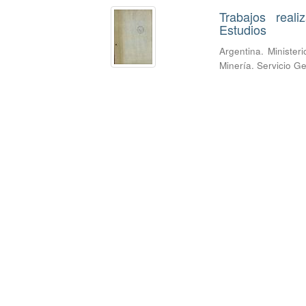
Trabajos real
Estudios
Argentina. Minister
Minería. Servicio G