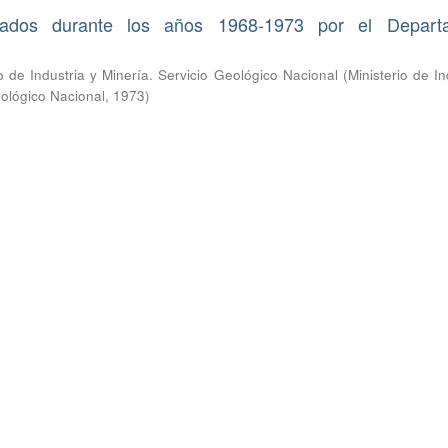
izados durante los años 1968-1973 por el Depart
io de Industria y Minería. Servicio Geológico Nacional
(
Ministerio de In
eológico Nacional
,
1973
)