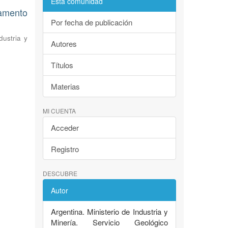
Esta comunidad
amento
Por fecha de publicación
dustria y
Autores
Títulos
Materias
MI CUENTA
Acceder
Registro
DESCUBRE
Autor
Argentina. Ministerio de Industria y
Minería. Servicio Geológico