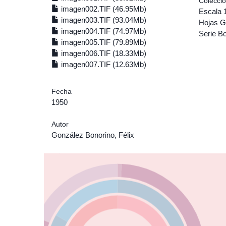
Colecci
imagen002.TIF (46.95Mb)
Escala 
imagen003.TIF (93.04Mb)
Hojas G
imagen004.TIF (74.97Mb)
Serie Bo
imagen005.TIF (79.89Mb)
imagen006.TIF (18.33Mb)
imagen007.TIF (12.63Mb)
Fecha
1950
Autor
González Bonorino, Félix