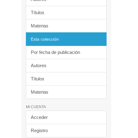
Títulos
Materias
Esta colección
Por fecha de publicación
Autores
Títulos
Materias
MI CUENTA
Acceder
Registro