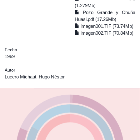
(1.279Mb)
Pozo Grande y Chuña
Huasi.pdf (17.26Mb)
imagen001.TIF (73.74Mb)
imagen002.TIF (70.84Mb)
Fecha
1969
Autor
Lucero Michaut, Hugo Néstor