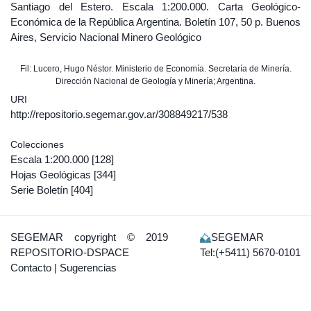
Santiago del Estero. Escala 1:200.000. Carta Geológico-
Económica de la República Argentina. Boletín 107, 50 p. Buenos
Aires, Servicio Nacional Minero Geológico
Fil: Lucero, Hugo Néstor. Ministerio de Economía. Secretaría de Minería.
Dirección Nacional de Geología y Minería; Argentina.
URI
http://repositorio.segemar.gov.ar/308849217/538
Colecciones
Escala 1:200.000
[128]
Hojas Geológicas
[344]
Serie Boletín
[404]
SEGEMAR
copyright © 2019
SEGEMAR
REPOSITORIO-DSPACE
Tel:(+5411) 5670-0101
Contacto
|
Sugerencias