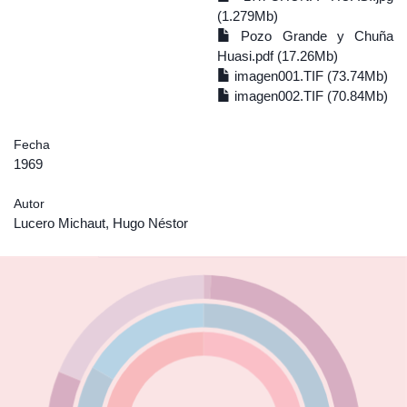
(1.279Mb)
Pozo Grande y Chuña
Huasi.pdf (17.26Mb)
imagen001.TIF (73.74Mb)
imagen002.TIF (70.84Mb)
Fecha
1969
Autor
Lucero Michaut, Hugo Néstor