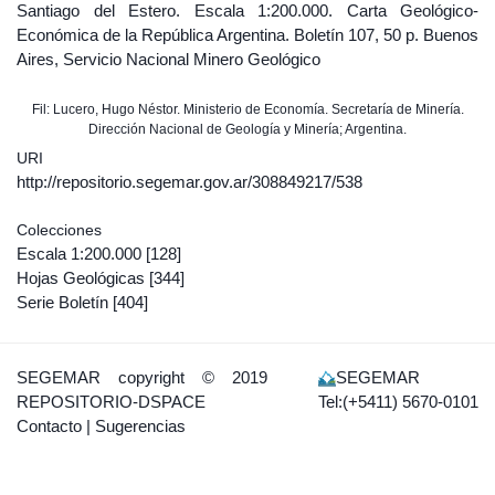
Santiago del Estero. Escala 1:200.000. Carta Geológico-
Económica de la República Argentina. Boletín 107, 50 p. Buenos
Aires, Servicio Nacional Minero Geológico
Fil: Lucero, Hugo Néstor. Ministerio de Economía. Secretaría de Minería.
Dirección Nacional de Geología y Minería; Argentina.
URI
http://repositorio.segemar.gov.ar/308849217/538
Colecciones
Escala 1:200.000
[128]
Hojas Geológicas
[344]
Serie Boletín
[404]
SEGEMAR
copyright © 2019
SEGEMAR
REPOSITORIO-DSPACE
Tel:(+5411) 5670-0101
Contacto
|
Sugerencias