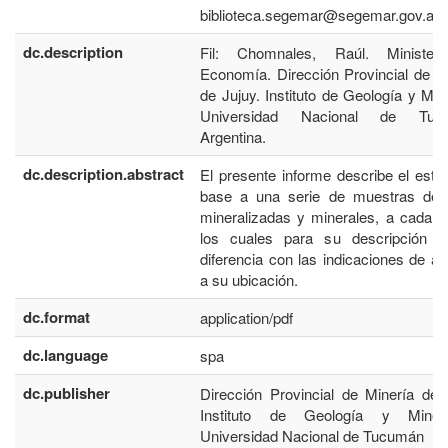
biblioteca.segemar@segemar.gov.ar
dc.description
Fil: Chomnales, Raúl. Minister
Economía. Dirección Provincial de M
de Jujuy. Instituto de Geología y Min
Universidad Nacional de Tuc
Argentina.
dc.description.abstract
El presente informe describe el estu
base a una serie de muestras de 
mineralizadas y minerales, a cada 
los cuales para su descripción s
diferencia con las indicaciones de a
a su ubicación.
dc.format
application/pdf
dc.language
spa
dc.publisher
Dirección Provincial de Minería de 
Instituto de Geología y Mine
Universidad Nacional de Tucumán