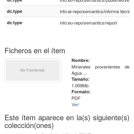
dc.type
info:ar-repo/semantics/informe técnic
dc.type
info:eu-repo/semantics/report
Ficheros en el ítem
Nombre:
Minerales provenientes de
Agua ...
Tamaño:
1.009Mb
Formato:
PDF
Ver/
Este ítem aparece en la(s) siguiente(s)
colección(ones)