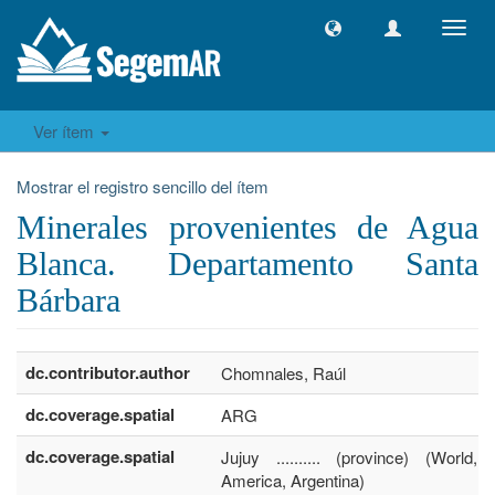
Camb
naveg
Ver ítem
Mostrar el registro sencillo del ítem
Minerales provenientes de Agua
Blanca. Departamento Santa
Bárbara
dc.contributor.author
Chomnales, Raúl
dc.coverage.spatial
ARG
dc.coverage.spatial
Jujuy .......... (province) (World,
America, Argentina)