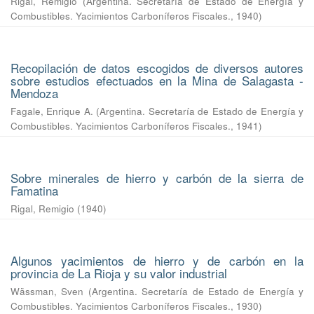
Rigal, Remigio
(
Argentina. Secretaría de Estado de Energía y
Combustibles. Yacimientos Carboníferos Fiscales.
,
1940
)
Recopilación de datos escogidos de diversos autores
sobre estudios efectuados en la Mina de Salagasta -
Mendoza
Fagale, Enrique A.
(
Argentina. Secretaría de Estado de Energía y
Combustibles. Yacimientos Carboníferos Fiscales.
,
1941
)
Sobre minerales de hierro y carbón de la sierra de
Famatina
Rigal, Remigio
(
1940
)
Algunos yacimientos de hierro y de carbón en la
provincia de La Rioja y su valor industrial
Wässman, Sven
(
Argentina. Secretaría de Estado de Energía y
Combustibles. Yacimientos Carboníferos Fiscales.
,
1930
)