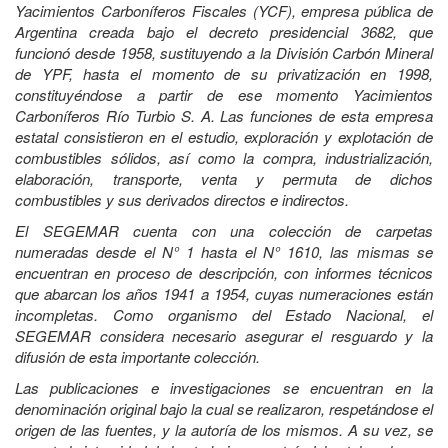
Yacimientos Carboníferos Fiscales (YCF), empresa pública de
Argentina creada bajo el decreto presidencial 3682, que
funcionó desde 1958, sustituyendo a la División Carbón Mineral
de YPF, hasta el momento de su privatización en 1998,
constituyéndose a partir de ese momento Yacimientos
Carboníferos Río Turbio S. A. Las funciones de esta empresa
estatal consistieron en el estudio, exploración y explotación de
combustibles sólidos, así como la compra, industrialización,
elaboración, transporte, venta y permuta de dichos
combustibles y sus derivados directos e indirectos.
El SEGEMAR cuenta con una colección de carpetas
numeradas desde el N° 1 hasta el N° 1610, las mismas se
encuentran en proceso de descripción, con informes técnicos
que abarcan los años 1941 a 1954, cuyas numeraciones están
incompletas. Como organismo del Estado Nacional, el
SEGEMAR considera necesario asegurar el resguardo y la
difusión de esta importante colección.
Las publicaciones e investigaciones se encuentran en la
denominación original bajo la cual se realizaron, respetándose el
origen de las fuentes, y la autoría de los mismos. A su vez, se