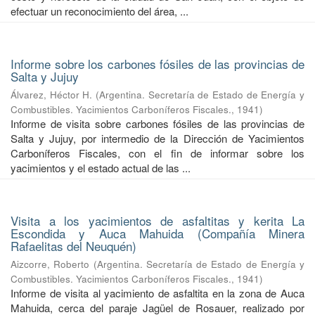
efectuar un reconocimiento del área, ...
Informe sobre los carbones fósiles de las provincias de
Salta y Jujuy
Álvarez, Héctor H.
(
Argentina. Secretaría de Estado de Energía y
Combustibles. Yacimientos Carboníferos Fiscales.
,
1941
)
Informe de visita sobre carbones fósiles de las provincias de
Salta y Jujuy, por intermedio de la Dirección de Yacimientos
Carboníferos Fiscales, con el fin de informar sobre los
yacimientos y el estado actual de las ...
Visita a los yacimientos de asfaltitas y kerita La
Escondida y Auca Mahuida (Compañía Minera
Rafaelitas del Neuquén)
Aizcorre, Roberto
(
Argentina. Secretaría de Estado de Energía y
Combustibles. Yacimientos Carboníferos Fiscales.
,
1941
)
Informe de visita al yacimiento de asfaltita en la zona de Auca
Mahuida, cerca del paraje Jagüel de Rosauer, realizado por