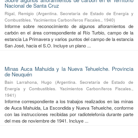
Nacional de Santa Cruz
Rigal, Remigio
(
Argentina. Secretaría de Estado de Energía y
Combustibles. Yacimientos Carboníferos Fiscales.
,
1940
)
Informe sobre reconocimiento de algunos afloramientos de
carbón en el área correspondiente al Río Turbio, campo de la
estancia La Primavera y varios puntos del campo de la estancia
San José, hacia el S.O. Incluye un plano ...
Minas Auca Mahuida y la Nueva Tehuelche. Provincia
de Neuquén
Bain Larrahona, Hugo
(
Argentina. Secretaría de Estado de
Energía y Combustibles. Yacimientos Carboníferos Fiscales.
,
1941
)
Informe correspondiente a los trabajos realizados en las minas
de Auca Mahuida, La Escondida y Nueva Tehuelche, conforme
con las instrucciones recibidas por radiotelefonía durante parte
del mes de noviembre de 1941. Incluye ...