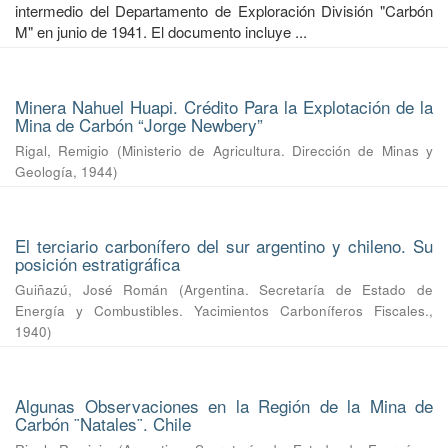
intermedio del Departamento de Exploración División "Carbón
M" en junio de 1941. El documento incluye ...
Minera Nahuel Huapi. Crédito Para la Explotación de la
Mina de Carbón “Jorge Newbery”
Rigal, Remigio
(
Ministerio de Agricultura. Dirección de Minas y
Geología
,
1944
)
El terciario carbonífero del sur argentino y chileno. Su
posición estratigráfica
Guiñazú, José Román
(
Argentina. Secretaría de Estado de
Energía y Combustibles. Yacimientos Carboníferos Fiscales.
,
1940
)
Algunas Observaciones en la Región de la Mina de
Carbón ¨Natales¨. Chile