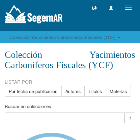
Camb
naveg
Colección Yacimientos Carboníferos Fiscales (YCF)
Colección Yacimientos
Carboníferos Fiscales (YCF)
LISTAR POR
Por fecha de publicación
Autores
Títulos
Materias
Buscar en colecciones
Ir