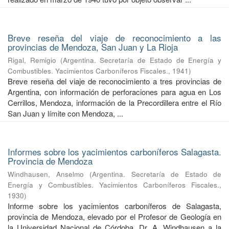
Breve reseña del viaje de reconocimiento a las
provincias de Mendoza, San Juan y La Rioja
Rigal, Remigio
(
Argentina. Secretaría de Estado de Energía y
Combustibles. Yacimientos Carboníferos Fiscales.
,
1941
)
Breve reseña del viaje de reconocimiento a tres provincias de
Argentina, con información de perforaciones para agua en Los
Cerrillos, Mendoza, información de la Precordillera entre el Río
San Juan y límite con Mendoza, ...
Informes sobre los yacimientos carboníferos Salagasta.
Provincia de Mendoza
Windhausen, Anselmo
(
Argentina. Secretaría de Estado de
Energía y Combustibles. Yacimientos Carboníferos Fiscales.
,
1930
)
Informe sobre los yacimientos carboníferos de Salagasta,
provincia de Mendoza, elevado por el Profesor de Geología en
la Universidad Nacional de Córdoba, Dr. A. Windhausen a la