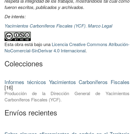
respeta la integridad de los trabajos, mostrándolos tal cual como
fueron escritos, publicados y archivados.
De interés:
Yacimientos Carboníferos Fiscales (YCF). Marco Legal
Esta obra está bajo una
Licencia Creative Commons Atribución-
NoComercial-SinDerivar 4.0 Internacional
.
Colecciones
Informes técnicos Yacimientos Carboníferos Fiscales
[16]
Producción de la Dirección General de Yacimientos
Carboníferos Fiscales (YCF).
Envíos recientes
Sobre algunos afloramientos de carbón en el Territorio