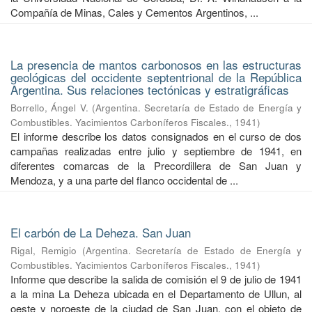
Compañía de Minas, Cales y Cementos Argentinos, ...
La presencia de mantos carbonosos en las estructuras
geológicas del occidente septentrional de la República
Argentina. Sus relaciones tectónicas y estratigráficas
Borrello, Ángel V.
(
Argentina. Secretaría de Estado de Energía y
Combustibles. Yacimientos Carboníferos Fiscales.
,
1941
)
El informe describe los datos consignados en el curso de dos
campañas realizadas entre julio y septiembre de 1941, en
diferentes comarcas de la Precordillera de San Juan y
Mendoza, y a una parte del flanco occidental de ...
El carbón de La Deheza. San Juan
Rigal, Remigio
(
Argentina. Secretaría de Estado de Energía y
Combustibles. Yacimientos Carboníferos Fiscales.
,
1941
)
Informe que describe la salida de comisión el 9 de julio de 1941
a la mina La Deheza ubicada en el Departamento de Ullun, al
oeste y noroeste de la ciudad de San Juan, con el objeto de