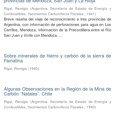
provincias de Mendoza, San Juan y La Rioja
Rigal, Remigio
(
Argentina. Secretaría de Estado de Energía y
Combustibles. Yacimientos Carboníferos Fiscales.
,
1941
)
Breve reseña del viaje de reconocimiento a tres provincias de
Argentina, con información de perforaciones para agua en Los
Cerrillos, Mendoza, información de la Precordillera entre el Río
San Juan y límite con Mendoza, ...
Sobre minerales de hierro y carbón de la sierra de
Famatina
Rigal, Remigio
(
1940
)
Algunas Observaciones en la Región de la Mina de
Carbón ¨Natales¨. Chile
Rigal, Remigio
(
Argentina. Secretaría de Estado de Energía y
Combustibles. Yacimientos Carboníferos Fiscales.
,
1940
)