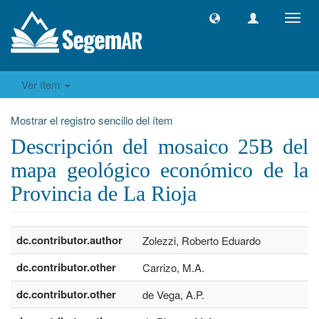
Camb
naveg
Ver ítem
Mostrar el registro sencillo del ítem
Descripción del mosaico 25B del
mapa geológico económico de la
Provincia de La Rioja
dc.contributor.author
Zolezzi, Roberto Eduardo
dc.contributor.other
Carrizo, M.A.
dc.contributor.other
de Vega, A.P.