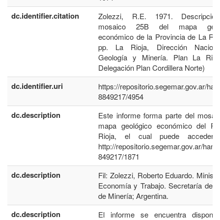
dc.identifier.citation
Zolezzi, R.E. 1971. Descripció
mosaico 25B del mapa geoló
económico de la Provincia de La Rio
pp. La Rioja, Dirección Nacion
Geología y Minería. Plan La Rioj
Delegación Plan Cordillera Norte)
dc.identifier.uri
https://repositorio.segemar.gov.ar/han
8849217/4954
dc.description
Este informe forma parte del mosai
mapa geológico económico del Pl
Rioja, el cual puede acceder
http://repositorio.segemar.gov.ar/hand
849217/1871
dc.description
Fil: Zolezzi, Roberto Eduardo. Ministe
Economía y Trabajo. Secretaría de 
de Minería; Argentina.
dc.description
El informe se encuentra disponib