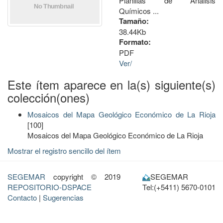
Planillas de Análisis
Químicos ...
Tamaño:
38.44Kb
Formato:
PDF
Ver/
Este ítem aparece en la(s) siguiente(s)
colección(ones)
Mosaicos del Mapa Geológico Económico de La Rioja
[100]
Mosaicos del Mapa Geológico Económico de La Rioja
Mostrar el registro sencillo del ítem
SEGEMAR
copyright © 2019
SEGEMAR
REPOSITORIO-DSPACE
Tel:(+5411) 5670-0101
Contacto
|
Sugerencias