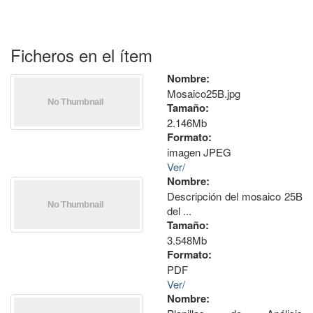
Ficheros en el ítem
Nombre:
Mosaico25B.jpg
Tamaño:
2.146Mb
Formato:
imagen JPEG
Ver/
Nombre:
Descripción del mosaico 25B
del ...
Tamaño:
3.548Mb
Formato:
PDF
Ver/
Nombre: