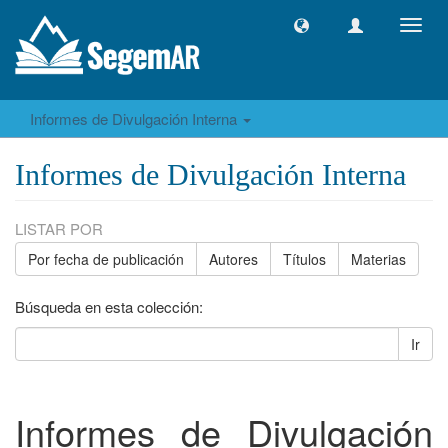
Camb
naveg
Informes de Divulgación Interna
Informes de Divulgación Interna
LISTAR POR
Por fecha de publicación
Autores
Títulos
Materias
Búsqueda en esta colección:
Ir
Informes de Divulgación