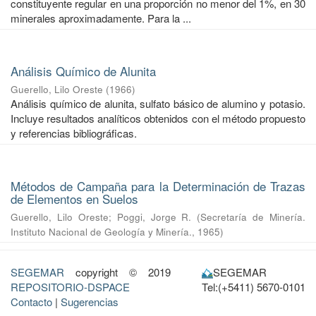
constituyente regular en una proporción no menor del 1%, en 30
minerales aproximadamente. Para la ...
Análisis Químico de Alunita
Guerello, Lilo Oreste
(
1966
)
Análisis químico de alunita, sulfato básico de alumino y potasio.
Incluye resultados analíticos obtenidos con el método propuesto
y referencias bibliográficas.
Métodos de Campaña para la Determinación de Trazas
de Elementos en Suelos
Guerello, Lilo Oreste
;
Poggi, Jorge R.
(
Secretaría de Minería.
Instituto Nacional de Geología y Minería.
,
1965
)
SEGEMAR
copyright © 2019
SEGEMAR
REPOSITORIO-DSPACE
Tel:(+5411) 5670-0101
Contacto
|
Sugerencias