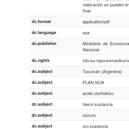
realización se pueden en
final.
dc.format
application/pdf
dc.language
spa
dc.publisher
Ministerio de Economía
Nacional
dc.rights
info:eu-repo/semantics
dc.subject
Tucumán (Argentina)
dc.subject
PLAN NOA
dc.subject
ácido clorhídrico
dc.subject
hierro sustancia
dc.subject
cloruro
dc.subject
oro sustancia