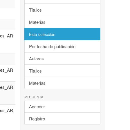
Títulos
Materias
Esta colección
es_AR
Por fecha de publicación
Autores
es_AR
Títulos
Materias
es_AR
MI CUENTA
Acceder
es_AR
Registro