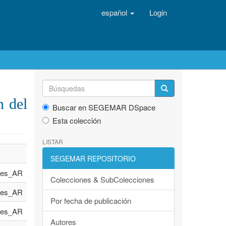
español
Login
n del
Buscar en SEGEMAR DSpace
Esta colección
LISTAR
SEGEMAR REPOSITORIO
es_AR
Colecciones & SubColecciones
es_AR
Por fecha de publicación
es_AR
Autores