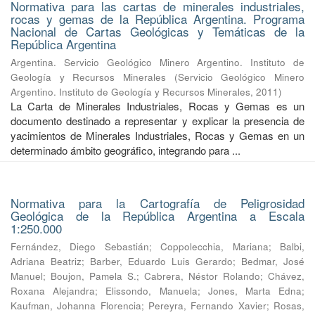
Normativa para las cartas de minerales industriales,
rocas y gemas de la República Argentina. Programa
Nacional de Cartas Geológicas y Temáticas de la
República Argentina
Argentina. Servicio Geológico Minero Argentino. Instituto de
Geología y Recursos Minerales
(
Servicio Geológico Minero
Argentino. Instituto de Geología y Recursos Minerales
,
2011
)
La Carta de Minerales Industriales, Rocas y Gemas es un
documento destinado a representar y explicar la presencia de
yacimientos de Minerales Industriales, Rocas y Gemas en un
determinado ámbito geográfico, integrando para ...
Normativa para la Cartografía de Peligrosidad
Geológica de la República Argentina a Escala
1:250.000
Fernández, Diego Sebastián
;
Coppolecchia, Mariana
;
Balbi,
Adriana Beatriz
;
Barber, Eduardo Luis Gerardo
;
Bedmar, José
Manuel
;
Boujon, Pamela S.
;
Cabrera, Néstor Rolando
;
Chávez,
Roxana Alejandra
;
Elissondo, Manuela
;
Jones, Marta Edna
;
Kaufman, Johanna Florencia
;
Pereyra, Fernando Xavier
;
Rosas,