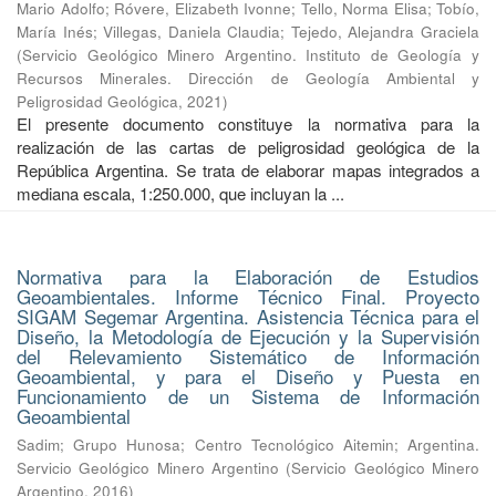
Mario Adolfo
;
Róvere, Elizabeth Ivonne
;
Tello, Norma Elisa
;
Tobío,
María Inés
;
Villegas, Daniela Claudia
;
Tejedo, Alejandra Graciela
(
Servicio Geológico Minero Argentino. Instituto de Geología y
Recursos Minerales. Dirección de Geología Ambiental y
Peligrosidad Geológica
,
2021
)
El presente documento constituye la normativa para la
realización de las cartas de peligrosidad geológica de la
República Argentina. Se trata de elaborar mapas integrados a
mediana escala, 1:250.000, que incluyan la ...
Normativa para la Elaboración de Estudios
Geoambientales. Informe Técnico Final. Proyecto
SIGAM Segemar Argentina. Asistencia Técnica para el
Diseño, la Metodología de Ejecución y la Supervisión
del Relevamiento Sistemático de Información
Geoambiental, y para el Diseño y Puesta en
Funcionamiento de un Sistema de Información
Geoambiental
Sadim
;
Grupo Hunosa
;
Centro Tecnológico Aitemin
;
Argentina.
Servicio Geológico Minero Argentino
(
Servicio Geológico Minero
Argentino
,
2016
)