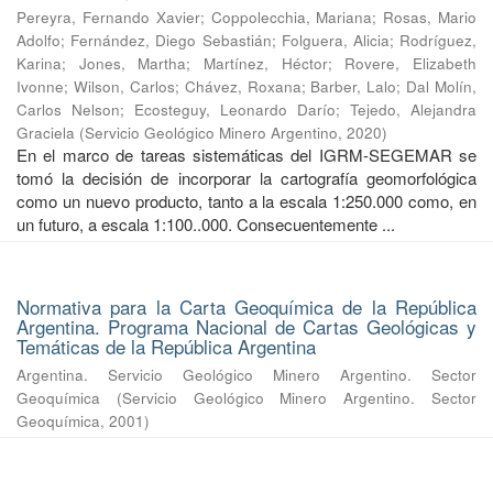
Pereyra, Fernando Xavier
;
Coppolecchia, Mariana
;
Rosas, Mario
Adolfo
;
Fernández, Diego Sebastián
;
Folguera, Alicia
;
Rodríguez,
Karina
;
Jones, Martha
;
Martínez, Héctor
;
Rovere, Elizabeth
Ivonne
;
Wilson, Carlos
;
Chávez, Roxana
;
Barber, Lalo
;
Dal Molín,
Carlos Nelson
;
Ecosteguy, Leonardo Darío
;
Tejedo, Alejandra
Graciela
(
Servicio Geológico Minero Argentino
,
2020
)
En el marco de tareas sistemáticas del IGRM-SEGEMAR se
tomó la decisión de incorporar la cartografía geomorfológica
como un nuevo producto, tanto a la escala 1:250.000 como, en
un futuro, a escala 1:100..000. Consecuentemente ...
Normativa para la Carta Geoquímica de la República
Argentina. Programa Nacional de Cartas Geológicas y
Temáticas de la República Argentina
Argentina. Servicio Geológico Minero Argentino. Sector
Geoquímica
(
Servicio Geológico Minero Argentino. Sector
Geoquímica
,
2001
)