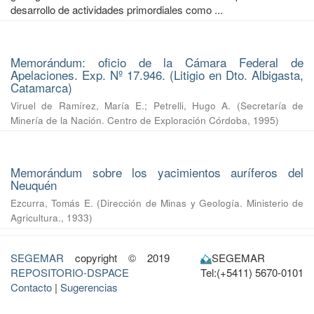
desarrollo de actividades primordiales como ...
Memorándum: oficio de la Cámara Federal de
Apelaciones. Exp. Nº 17.946. (Litigio en Dto. Albigasta,
Catamarca)
Viruel de Ramírez, María E.
;
Petrelli, Hugo A.
(
Secretaría de
Minería de la Nación. Centro de Exploración Córdoba
,
1995
)
Memorándum sobre los yacimientos auríferos del
Neuquén
Ezcurra, Tomás E.
(
Dirección de Minas y Geología. Ministerio de
Agricultura.
,
1933
)
SEGEMAR
copyright © 2019
SEGEMAR
REPOSITORIO-DSPACE
Tel:(+5411) 5670-0101
Contacto
|
Sugerencias