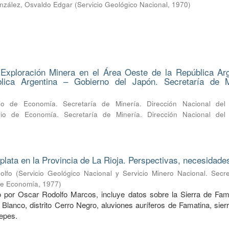
nzález, Osvaldo Edgar
(
Servicio Geológico Nacional
,
1970
)
Exploración Minera en el Área Oeste de la República Arg
lica Argentina – Gobierno del Japón. Secretaría de M
erio de Economía. Secretaría de Minería. Dirección Nacional del 
erio de Economía. Secretaría de Minería. Dirección Nacional del 
 plata en la Provincia de La Rioja. Perspectivas, necesidade
olfo
(
Servicio Geológico Nacional y Servicio Minero Nacional. Secre
 de Economía
,
1977
)
o por Oscar Rodolfo Marcos, incluye datos sobre la Sierra de Fama
 Blanco, distrito Cerro Negro, aluviones auríferos de Famatina, sier
epes.