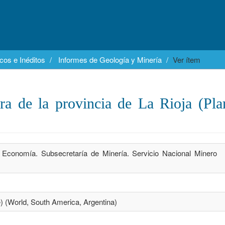
cos e Inéditos
Informes de Geología y Minería
Ver ítem
ra de la provincia de La Rioja (Pl
e Economía. Subsecretaría de Minería. Servicio Nacional Minero
nce) (World, South America, Argentina)