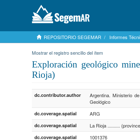
REPOSITORIO SEGEMAR
Informes Técni
Mostrar el registro sencillo del ítem
Exploración geológico mine
Rioja)
dc.contributor.author
Argentina. Ministerio d
Geológico
dc.coverage.spatial
ARG
dc.coverage.spatial
La Rioja .......... (provi
dc.coverage.spatial
1001376