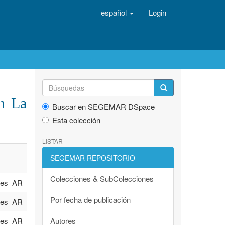
español
Login
an La
Buscar en SEGEMAR DSpace
Esta colección
LISTAR
SEGEMAR REPOSITORIO
Colecciones & SubColecciones
es_AR
Por fecha de publicación
es_AR
es_AR
Autores