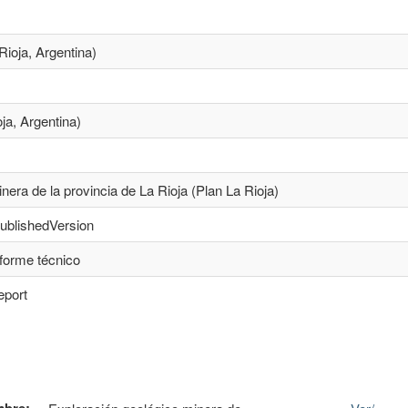
 Rioja, Argentina)
ja, Argentina)
nera de la provincia de La Rioja (Plan La Rioja)
publishedVersion
nforme técnico
eport