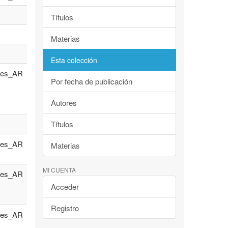
Títulos
Materias
Esta colección
es_AR
Por fecha de publicación
Autores
Títulos
es_AR
Materias
MI CUENTA
es_AR
Acceder
Registro
es_AR