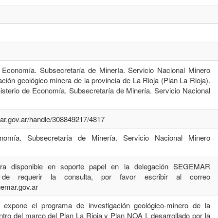
e Economía. Subsecretaría de Minería. Servicio Nacional Minero
ción geológico minera de la provincia de La Rioja (Plan La Rioja).
isterio de Economía. Subsecretaría de Minería. Servicio Nacional
emar.gov.ar/handle/308849217/4817
onomía. Subsecretaría de Minería. Servicio Nacional Minero
tra disponible en soporte papel en la delegación SEGEMAR
 requerir la consulta, por favor escribir al correo
emar.gov.ar
 expone el programa de investigación geológico-minero de la
ntro del marco del Plan La Rioja y Plan NOA I, desarrollado por la