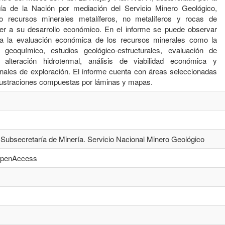
ía de la Nación por mediación del Servicio Minero Geológico,
do recursos minerales metalíferos, no metalíferos y rocas de
der a su desarrollo económico. En el informe se puede observar
ra la evaluación económica de los recursos minerales como la
 geoquímico, estudios geológico-estructurales, evaluación de
 alteración hidrotermal, análisis de viabilidad económica y
ales de exploración. El informe cuenta con áreas seleccionadas
 ilustraciones compuestas por láminas y mapas.
 Subsecretaría de Minería. Servicio Nacional Minero Geológico
/openAccess