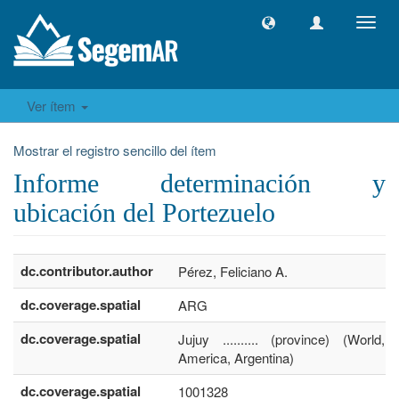
Camb
naveg
Ver ítem
Mostrar el registro sencillo del ítem
Informe determinación y
ubicación del Portezuelo
dc.contributor.author
Pérez, Feliciano A.
dc.coverage.spatial
ARG
dc.coverage.spatial
Jujuy .......... (province) (World,
America, Argentina)
dc.coverage.spatial
1001328