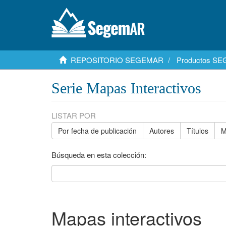
REPOSITORIO SEGEMAR
Productos S
Serie Mapas Interactivos
LISTAR POR
Por fecha de publicación
Autores
Títulos
M
Búsqueda en esta colección:
Mapas interactivos