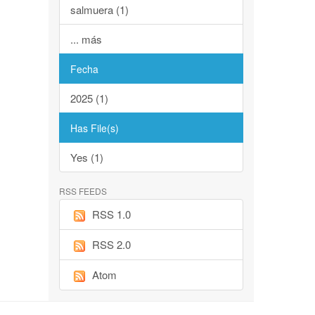
salmuera (1)
... más
Fecha
2025 (1)
Has File(s)
Yes (1)
RSS FEEDS
RSS 1.0
RSS 2.0
Atom