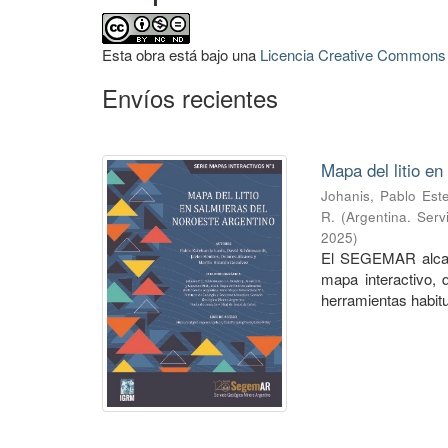
Esta obra está bajo una
Licencia Creative Commons A
Envíos recientes
Mapa del litio e
Johanis, Pablo Est
R.
(
Argentina. Serv
2025
)
El SEGEMAR alcanz
mapa interactivo, 
herramientas habitu