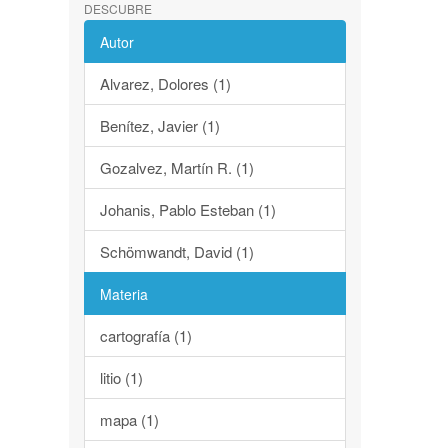
DESCUBRE
Autor
Alvarez, Dolores (1)
Benítez, Javier (1)
Gozalvez, Martín R. (1)
Johanis, Pablo Esteban (1)
Schömwandt, David (1)
Materia
cartografía (1)
litio (1)
mapa (1)