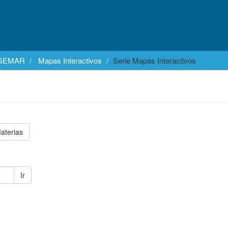
EGEMAR
Mapas Interactivos
Serie Mapas Interactivos
aterias
Ir