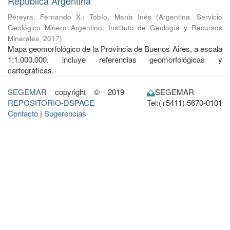
República Argentina
Pereyra, Fernando X.
;
Tobío, María Inés
(
Argentina. Servicio
Geológico Minero Argentino. Instituto de Geología y Recursos
Minerales
,
2017
)
Mapa geomorfológico de la Provincia de Buenos Aires, a escala
1:1.000.000. incluye referencias geomorfológicas y
cartográficas.
SEGEMAR
copyright © 2019
SEGEMAR
REPOSITORIO-DSPACE
Tel:(+5411) 5670-0101
Contacto
|
Sugerencias