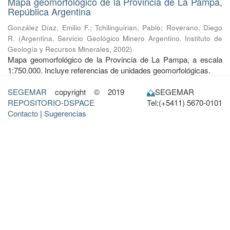
Mapa geomorfológico de la Provincia de La Pampa,
República Argentina
González Díaz, Emilio F.
;
Tchilinguirian, Pablo
;
Roverano, Diego
R.
(
Argentina. Servicio Geológico Minero Argentino. Instituto de
Geología y Recursos Minerales
,
2002
)
Mapa geomorfológico de la Provincia de La Pampa, a escala
1:750.000. Incluye referencias de unidades geomorfológicas.
SEGEMAR
copyright © 2019
SEGEMAR
REPOSITORIO-DSPACE
Tel:(+5411) 5670-0101
Contacto
|
Sugerencias