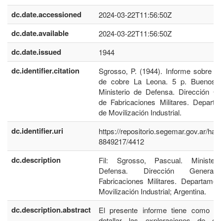
dc.date.accessioned
2024-03-22T11:56:50Z
dc.date.available
2024-03-22T11:56:50Z
dc.date.issued
1944
dc.identifier.citation
Sgrosso, P. (1944). Informe sobre l
de cobre La Leona. 5 p. Buenos A
Ministerio de Defensa. Dirección G
de Fabricaciones Militares. Depart
de Movilización Industrial.
dc.identifier.uri
https://repositorio.segemar.gov.ar/han
8849217/4412
dc.description
Fil: Sgrosso, Pascual. Minister
Defensa. Dirección Genera
Fabricaciones Militares. Departame
Movilización Industrial; Argentina.
dc.description.abstract
El presente informe tiene como obj
detallar las exploraciones de car