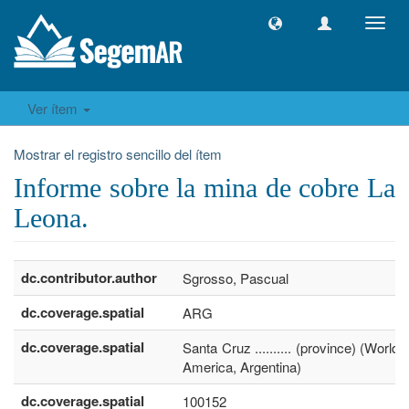
Camb
naveg
Ver ítem
Mostrar el registro sencillo del ítem
Informe sobre la mina de cobre La
Leona.
dc.contributor.author
Sgrosso, Pascual
dc.coverage.spatial
ARG
dc.coverage.spatial
Santa Cruz .......... (province) (World,
America, Argentina)
dc.coverage.spatial
100152