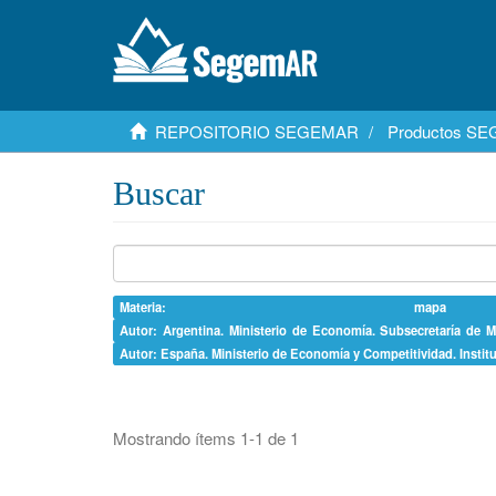
REPOSITORIO SEGEMAR
Productos S
Buscar
Materia: map
Autor: Argentina. Ministerio de Economía. Subsecretaría de M
Autor: España. Ministerio de Economía y Competitividad. Insti
Mostrando ítems 1-1 de 1