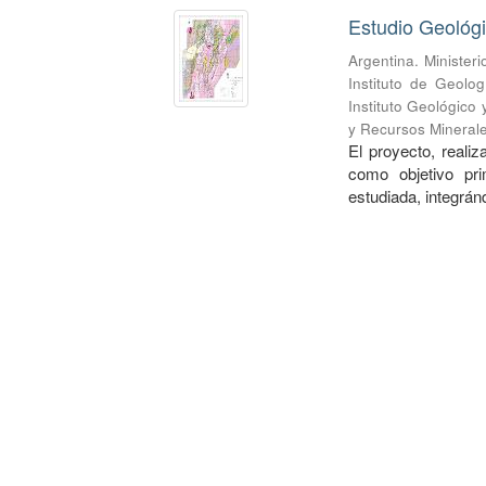
Estudio Geológ
Argentina. Minister
Instituto de Geolo
Instituto Geológico
y Recursos Mineral
El proyecto, realiz
como objetivo pri
estudiada, integránd