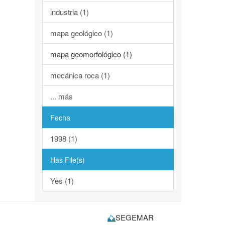
industria (1)
mapa geológico (1)
mapa geomorfológico (1)
mecánica roca (1)
... más
Fecha
1998 (1)
Has File(s)
Yes (1)
SEGEMAR