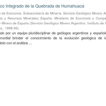
ico Integrado de la Quebrada de Humahuaca
io de Economía. Subsecretaría de Minería. Servicio Geológico Minero A
gía y Recursos Minerales
;
España. Ministerio de Economía y Competi
 y Minero de España
(
Servicio Geológico Minero Argentino. Instituto de
es.
,
1998-06
)
ado por un equipo pluridisciplinar de geólogos argentinos y español
mordial brindar el conocimiento de la evolución geológica de l
olo con el análisis ...