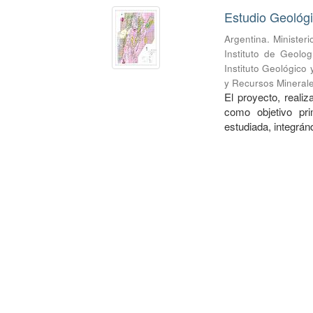
Estudio Geológ
Argentina. Minister
Instituto de Geolo
Instituto Geológico
y Recursos Mineral
El proyecto, realiz
como objetivo pri
estudiada, integránd