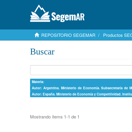
REPOSITORIO SEGEMAR
Productos S
Buscar
Materia: 
Autor: Argentina. Ministerio de Economía. Subsecretaría de M
Autor: España. Ministerio de Economía y Competitividad. Insti
Mostrando ítems 1-1 de 1