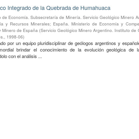
ico Integrado de la Quebrada de Humahuaca
io de Economía. Subsecretaría de Minería. Servicio Geológico Minero A
gía y Recursos Minerales
;
España. Ministerio de Economía y Competi
 y Minero de España
(
Servicio Geológico Minero Argentino. Instituto de
es.
,
1998-06
)
ado por un equipo pluridisciplinar de geólogos argentinos y español
mordial brindar el conocimiento de la evolución geológica de l
olo con el análisis ...