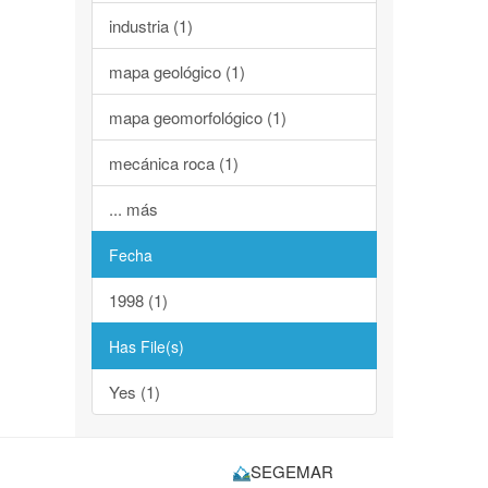
industria (1)
mapa geológico (1)
mapa geomorfológico (1)
mecánica roca (1)
... más
Fecha
1998 (1)
Has File(s)
Yes (1)
SEGEMAR