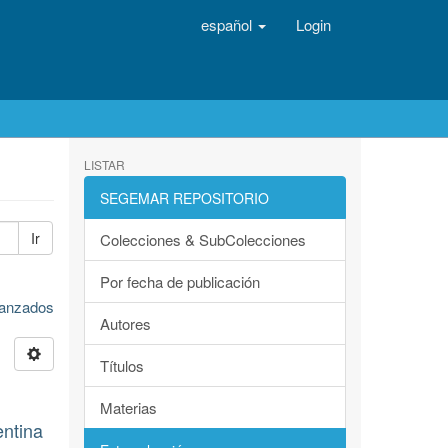
español
Login
LISTAR
SEGEMAR REPOSITORIO
Ir
Colecciones & SubColecciones
Por fecha de publicación
avanzados
Autores
Títulos
Materias
entina