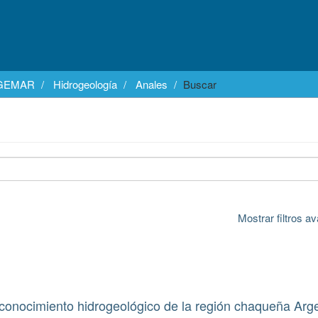
EGEMAR
Hidrogeología
Anales
Buscar
Mostrar filtros 
 conocimiento hidrogeológico de la región chaqueña Arg