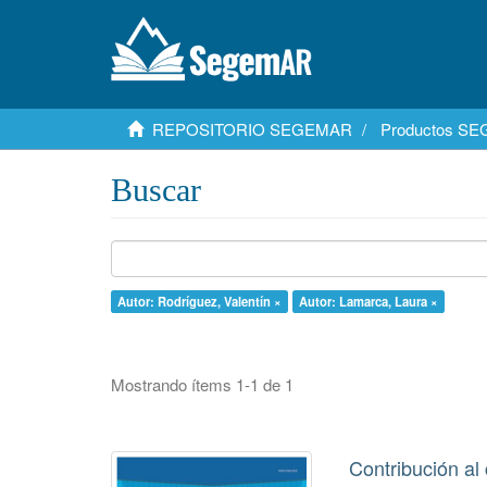
REPOSITORIO SEGEMAR
Productos S
Buscar
Autor: Rodríguez, Valentín ×
Autor: Lamarca, Laura ×
Mostrando ítems 1-1 de 1
Contribución al