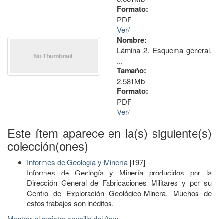
Formato:
PDF
Ver/
Nombre:
Lámina 2. Esquema general.
...
Tamaño:
2.581Mb
Formato:
PDF
Ver/
Este ítem aparece en la(s) siguiente(s)
colección(ones)
Informes de Geología y Minería
[197]
Informes de Geología y Minería producidos por la
Dirección General de Fabricaciones Militares y por su
Centro de Exploración Geológico-Minera. Muchos de
estos trabajos son inéditos.
Mostrar el registro sencillo del ítem