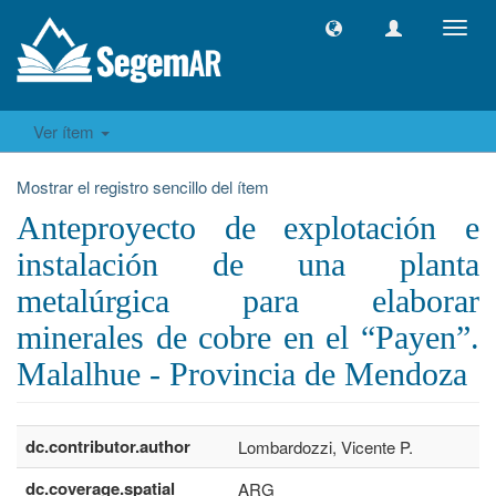
Camb
naveg
Ver ítem
Mostrar el registro sencillo del ítem
Anteproyecto de explotación e
instalación de una planta
metalúrgica para elaborar
minerales de cobre en el “Payen”.
Malalhue - Provincia de Mendoza
dc.contributor.author
Lombardozzi, Vicente P.
dc.coverage.spatial
ARG