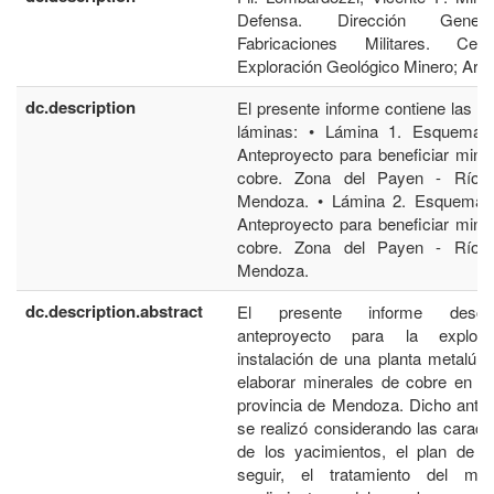
Defensa. Dirección Gene
Fabricaciones Militares. Ce
Exploración Geológico Minero; Arge
dc.description
El presente informe contiene las si
láminas: • Lámina 1. Esquema g
Anteproyecto para beneficiar mine
cobre. Zona del Payen - Río 
Mendoza. • Lámina 2. Esquema g
Anteproyecto para beneficiar mine
cobre. Zona del Payen - Río 
Mendoza.
dc.description.abstract
El presente informe descr
anteproyecto para la explot
instalación de una planta metalúrg
elaborar minerales de cobre en e
provincia de Mendoza. Dicho ante
se realizó considerando las caracte
de los yacimientos, el plan de t
seguir, el tratamiento del mine