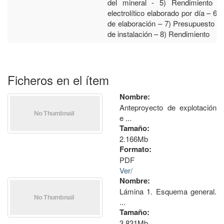
del mineral - 5) Rendimiento d
electrolítico elaborado por día – 6)
de elaboración – 7) Presupuesto d
de instalación – 8) Rendimiento
Ficheros en el ítem
Nombre:
Anteproyecto de explotación
e ...
Tamaño:
2.166Mb
Formato:
PDF
Ver/
Nombre:
Lámina 1. Esquema general.
...
Tamaño:
3.831Mb