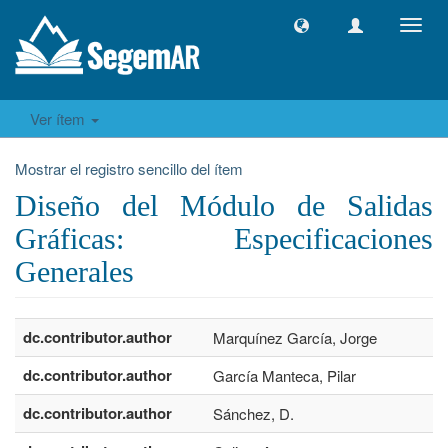
Camb
naveg
Ver ítem
Mostrar el registro sencillo del ítem
Diseño del Módulo de Salidas
Gráficas: Especificaciones
Generales
dc.contributor.author
Marquínez García, Jorge
dc.contributor.author
García Manteca, Pilar
dc.contributor.author
Sánchez, D.