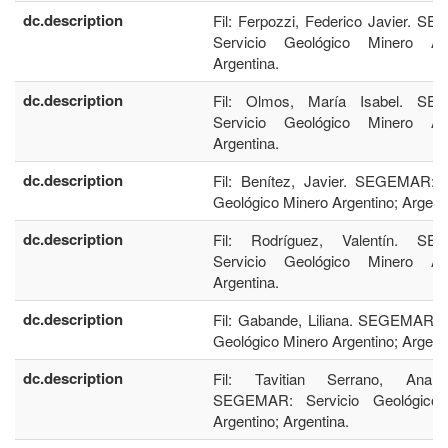
dc.description
Fil: Ferpozzi, Federico Javier. S
Servicio Geológico Minero Arg
Argentina.
dc.description
Fil: Olmos, María Isabel. SE
Servicio Geológico Minero Arg
Argentina.
dc.description
Fil: Benítez, Javier. SEGEMAR: S
Geológico Minero Argentino; Argenti
dc.description
Fil: Rodríguez, Valentín. SE
Servicio Geológico Minero Arg
Argentina.
dc.description
Fil: Gabande, Liliana. SEGEMAR: S
Geológico Minero Argentino; Argenti
dc.description
Fil: Tavitian Serrano, Ana F
SEGEMAR: Servicio Geológico 
Argentino; Argentina.