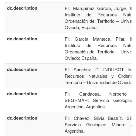
dc.description
Fil: Marquínez García, Jorge. I
Instituto de Recursos Natur
Ordenación del Territorio – Univer
Oviedo; España.
dc.description
Fil: García Manteca, Pilar. I
Instituto de Recursos Natur
Ordenación del Territorio – Univer
Oviedo; España.
dc.description
Fil: Sánchez, D. INDUROT: Insti
Recursos Naturales y Ordenac
Territorio – Universidad de Oviedo;
dc.description
Fil: Candaosa, Norberto Ga
SEGEMAR: Servicio Geológico 
Argentino; Argentina.
dc.description
Fil: Chavez, Silvia Beatríz. S
Servicio Geológico Minero Arg
Argentina.