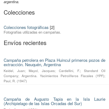
argentina.
Colecciones
Colecciones fotográficas
[2]
Fotografías utilizadas en campañas.
Envíos recientes
Campaña petrolera en Plaza Huincul primeros pozos de
extracción. Neuquén, Argentina
Keidel, Juan
;
Mayol, Jacques
;
Cardellini, F.
;
Standard Oil
Company
;
Argentina. Yacimientos Petrolíferos Fiscales (YPF)
;
Paul, R.
(
1947
)
Campaña de Augusto Tapia en la Isla Laurie
(Archipielago de las Islas Orcadas del Sur)