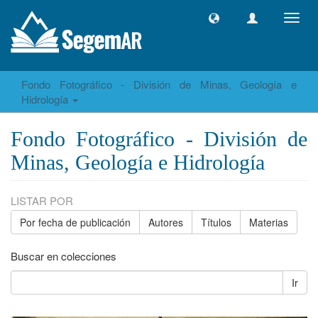
Camb
naveg
Fondo Fotográfico - División de Minas, Geología e
Hidrología
Fondo Fotográfico - División de
Minas, Geología e Hidrología
LISTAR POR
Por fecha de publicación
Autores
Títulos
Materias
Buscar en colecciones
Ir