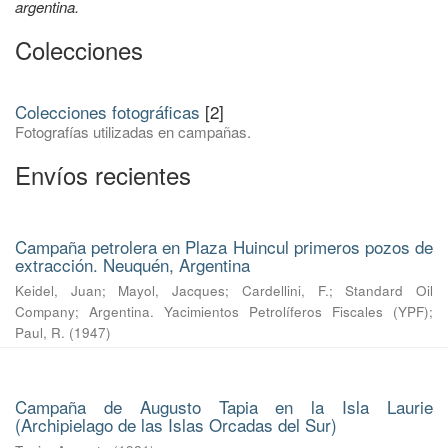
argentina.
Colecciones
Colecciones fotográficas
[2]
Fotografías utilizadas en campañas.
Envíos recientes
Campaña petrolera en Plaza Huincul primeros pozos de
extracción. Neuquén, Argentina
Keidel, Juan
;
Mayol, Jacques
;
Cardellini, F.
;
Standard Oil
Company
;
Argentina. Yacimientos Petrolíferos Fiscales (YPF)
;
Paul, R.
(
1947
)
Campaña de Augusto Tapia en la Isla Laurie
(Archipielago de las Islas Orcadas del Sur)