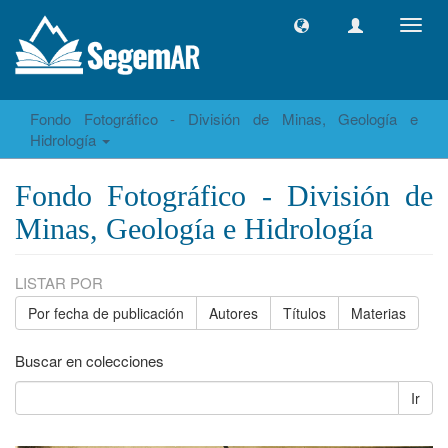
Camb
naveg
Fondo Fotográfico - División de Minas, Geología e
Hidrología
Fondo Fotográfico - División de
Minas, Geología e Hidrología
LISTAR POR
Por fecha de publicación
Autores
Títulos
Materias
Buscar en colecciones
Ir