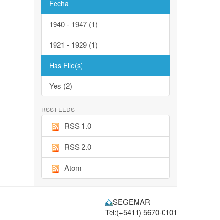
Fecha
1940 - 1947 (1)
1921 - 1929 (1)
Has File(s)
Yes (2)
RSS FEEDS
RSS 1.0
RSS 2.0
Atom
SEGEMAR
Tel:(+5411) 5670-0101