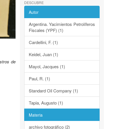
DESCUBRE
Autor
Argentina. Yacimientos Petrolíferos
Fiscales (YPF) (1)
Cardellini, F. (1)
Keidel, Juan (1)
stros de
Mayol, Jacques (1)
Paul, R. (1)
Standard Oil Company (1)
Tapia, Augusto (1)
Materia
archivo fotográfico (2)