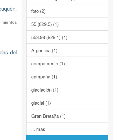
euquén,
foto (2)
imientos
55 (829.5) (1)
553.98 (828.1) (1)
Argentina (1)
das del
campamento (1)
campaña (1)
glaciación (1)
glacial (1)
Gran Bretaña (1)
... más