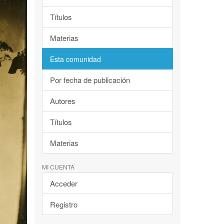
Títulos
Materias
Esta comunidad
Por fecha de publicación
Autores
Títulos
Materias
MI CUENTA
Acceder
Registro