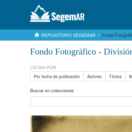
REPOSITORIO SEGEMAR
Fondo Fotográfi
Fondo Fotográfico - Divisió
LISTAR POR
Por fecha de publicación
Autores
Títulos
M
Buscar en colecciones