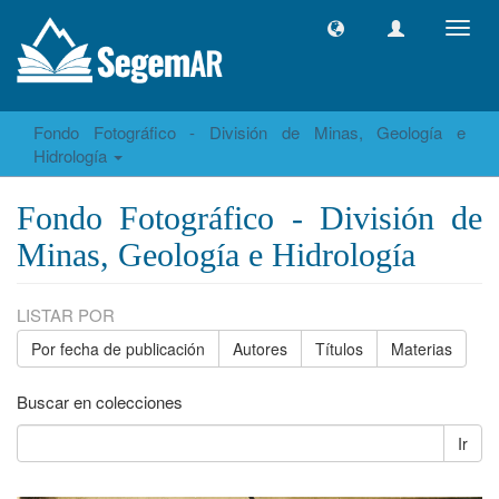
Camb
naveg
Fondo Fotográfico - División de Minas, Geología e
Hidrología
Fondo Fotográfico - División de
Minas, Geología e Hidrología
LISTAR POR
Por fecha de publicación
Autores
Títulos
Materias
Buscar en colecciones
Ir