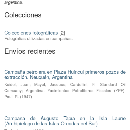
argentina.
Colecciones
Colecciones fotográficas
[2]
Fotografías utilizadas en campañas.
Envíos recientes
Campaña petrolera en Plaza Huincul primeros pozos de
extracción. Neuquén, Argentina
Keidel, Juan
;
Mayol, Jacques
;
Cardellini, F.
;
Standard Oil
Company
;
Argentina. Yacimientos Petrolíferos Fiscales (YPF)
;
Paul, R.
(
1947
)
Campaña de Augusto Tapia en la Isla Laurie
(Archipielago de las Islas Orcadas del Sur)