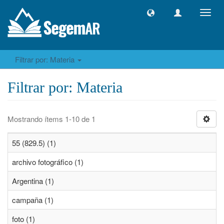
Camb
naveg
Filtrar por: Materia
Filtrar por: Materia
Mostrando ítems 1-10 de 1
55 (829.5) (1)
archivo fotográfico (1)
Argentina (1)
campaña (1)
foto (1)