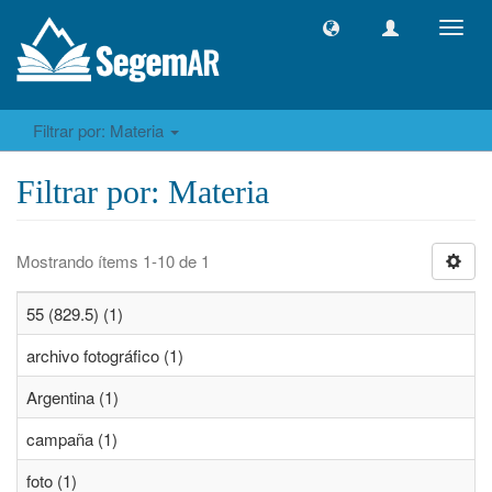
Camb
naveg
Filtrar por: Materia
Filtrar por: Materia
Mostrando ítems 1-10 de 1
55 (829.5) (1)
archivo fotográfico (1)
Argentina (1)
campaña (1)
foto (1)