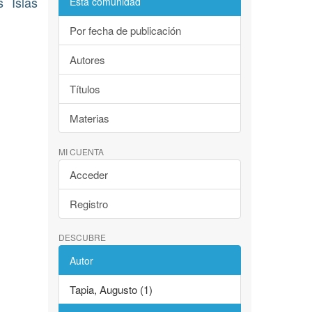
 Islas
Esta comunidad
Por fecha de publicación
Autores
Títulos
Materias
MI CUENTA
Acceder
Registro
DESCUBRE
Autor
Tapia, Augusto (1)