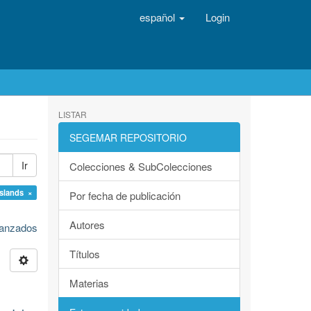
español
Login
LISTAR
SEGEMAR REPOSITORIO
Ir
Colecciones & SubColecciones
Islands ×
Por fecha de publicación
Autores
avanzados
Títulos
Materias