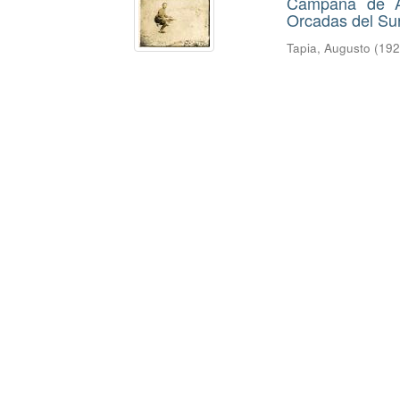
Campaña de Au
Orcadas del Su
Tapia, Augusto
(
19