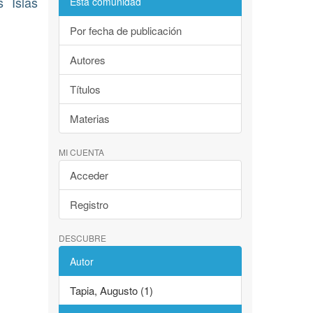
 Islas
Esta comunidad
Por fecha de publicación
Autores
Títulos
Materias
MI CUENTA
Acceder
Registro
DESCUBRE
Autor
Tapia, Augusto (1)