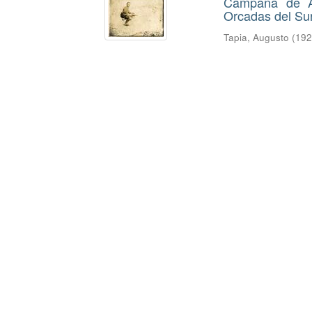
Campaña de Au
Orcadas del Su
Tapia, Augusto
(
19