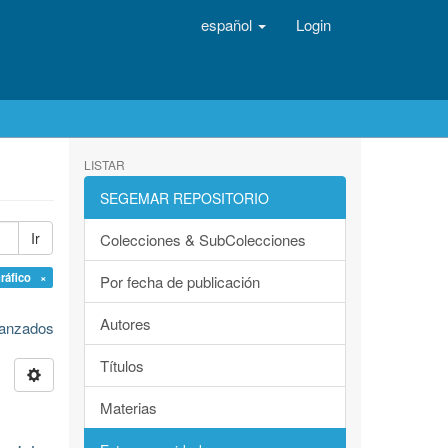
español
Login
LISTAR
SEGEMAR REPOSITORIO
Ir
Colecciones & SubColecciones
gráfico ×
Por fecha de publicación
Autores
avanzados
Títulos
Materias