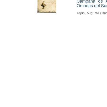
Campaña de Au
Orcadas del Su
Tapia, Augusto
(
19