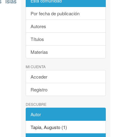
 Islas
Esta comunidad
Por fecha de publicación
Autores
Títulos
Materias
MI CUENTA
Acceder
Registro
DESCUBRE
Autor
Tapia, Augusto (1)