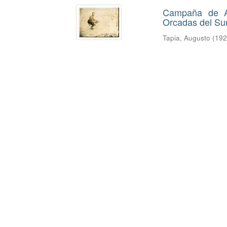
Campaña de Au
Orcadas del Su
Tapia, Augusto
(
19