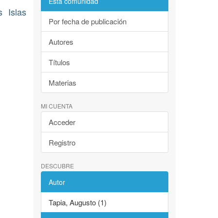
Esta comunidad
 Islas
Por fecha de publicación
Autores
Títulos
Materias
MI CUENTA
Acceder
Registro
DESCUBRE
Autor
Tapia, Augusto (1)