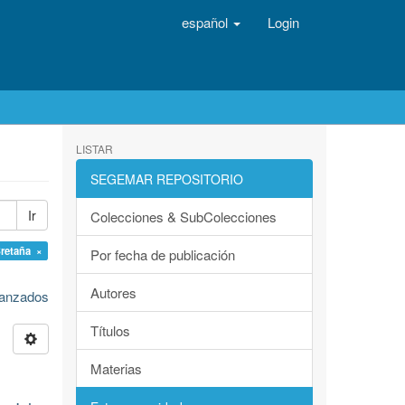
español
Login
LISTAR
SEGEMAR REPOSITORIO
Ir
Colecciones & SubColecciones
Bretaña ×
Por fecha de publicación
Autores
avanzados
Títulos
Materias