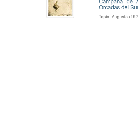
Campaña de Au
Orcadas del Su
Tapia, Augusto
(
19