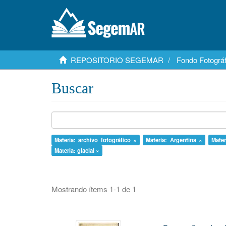
REPOSITORIO SEGEMAR
Fondo Fotográf
Buscar
Materia: archivo fotográfico ×
Materia: Argentina ×
Mate
Materia: glacial ×
Mostrando ítems 1-1 de 1