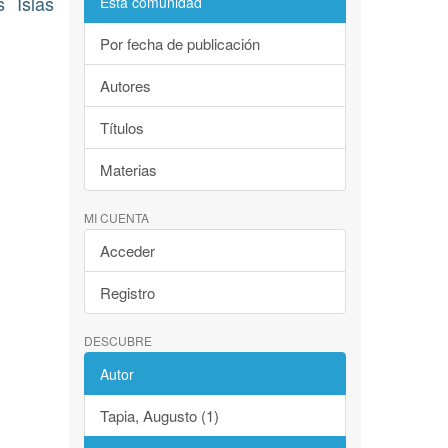
 Islas
Esta comunidad
Por fecha de publicación
Autores
Títulos
Materias
MI CUENTA
Acceder
Registro
DESCUBRE
Autor
Tapia, Augusto (1)