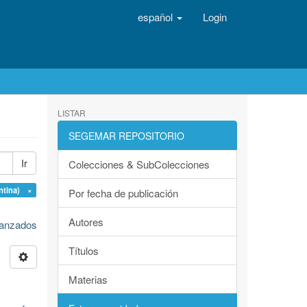
español
Login
LISTAR
SEGEMAR REPOSITORIO
Ir
Colecciones & SubColecciones
ntina) ×
Por fecha de publicación
Autores
avanzados
Títulos
Materias