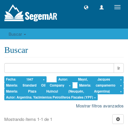
Camb
naveg
Buscar
Buscar
Ir
Fecha: 1947 ×
Autor: Mayol, Jacques ×
Materia: Standard Oil Company ×
Materia: campamento ×
Materia: Plaza Huincul (Neuquén, Argentina) ×
Autor: Argentina. Yacimientos Petrolíferos Fiscales (YPF) ×
Mostrar filtros avanzados
Mostrando ítems 1-1 de 1