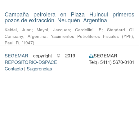
Campaña petrolera en Plaza Huincul primeros
pozos de extracción. Neuquén, Argentina
Keidel, Juan
;
Mayol, Jacques
;
Cardellini, F.
;
Standard Oil
Company
;
Argentina. Yacimientos Petrolíferos Fiscales (YPF)
;
Paul, R.
(
1947
)
SEGEMAR
copyright © 2019
SEGEMAR
REPOSITORIO-DSPACE
Tel:(+5411) 5670-0101
Contacto
|
Sugerencias