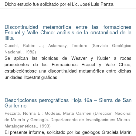
Dicho estudio fue solicitado por el Lic. José Luis Panza.
Discontinuidad metamórfica entre las formaciones
Esquel y Valle Chico: análisis de la cristanilidad de la
illita
Cucchi, Rubén J.
;
Askenasy, Teodoro
(
Servicio Geológico
Nacional.
,
1982
)
Se aplican las técnicas de Weaver y Kubler a rocas
procedentes de las Formaciones Esquel y Valle Chico,
estableciéndose una discontinuidad metamórfica entre dichas
unidades litoestratigráficas.
Descripciones petrográficas Hoja 16a – Sierra de San
Guillermo
Pezzutti, Norma E.
;
Godeas, Marta Carmen
(
Dirección Nacional
de Minería y Geología. Departamento de Investigaciones Minero-
Metalogenéticas.
,
1993
)
El presente informe, solicitado por los geólogos Graciela Marín