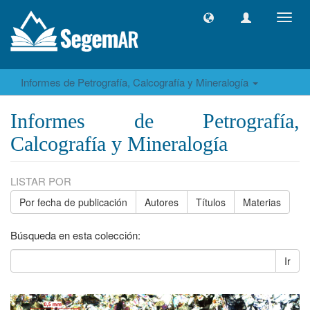
Camb
naveg
Informes de Petrografía, Calcografía y Mineralogía
Informes de Petrografía,
Calcografía y Mineralogía
LISTAR POR
Por fecha de publicación
Autores
Títulos
Materias
Búsqueda en esta colección:
Ir