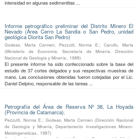
intensidad en algunas sedimentitas ...
Informe petrográfico preliminar del Distrito Minero El
Nevado (Área Cerro La Sandia o San Pedro, unidad
geológica Diorita San Pedro)
Godeas, Marta Carmen
;
Pezzutti, Norma E.
;
Carullo, Marta
(
Ministerio de Economía. Secretaría de Minería. Dirección
Nacional de Geología y Minería.
,
1988
)
El presente informe ha sido confeccionado sobre la base del
estudio de 37 cortes delgados y sus respectivas muestras de
mano. Las conclusiones obtenidas fueron cotejadas por el Lic.
Daniel Delpino, responsable de las tareas ...
Petrografía del Área de Reserva Nº 38, La Hoyada
(Provincia de Catamarca).
Pezzutti, Norma E.
;
Godeas, Marta Carmen
(
Dirección Nacional
de Geología y Minería, Departamento Investigaciones Minero-
Metalogeneticas.
,
1987
)