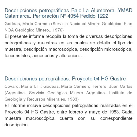
Descripciones petrográficas Bajo La Alumbrera. YMAD
Catamarca. Perforación N° 4054 Pedido T222
Godeas, Marta Carmen
(
Servicio Nacional Minero Geológico. Plan
NOA Geológico Minero.
,
1976
)
El presente informe recopila la toma de diversas descripciones
petrográficas y muestras en las cuales se detalla el tipo de
muestra, descripción macroscópica, descripción microscópica,
fenocristales, accesorios y alteración. ...
Descripciones petrográficas. Proyecto 04 HG Gastre
Covaro, María I. F.
;
Godeas, Marta Carmen
;
Herrero, Juan Carlos
(
Argentina. Servicio Geológico Minero Argentino. Instituto de
Geología y Recursos Minerales
,
1983
)
El informe incluye descripciones petrográficas realizadas en el
Proyecto 04 HG Gastre, entre febrero y mayo de 1983. Cada
muestra macroscópica cuenta con su correspondiente
descripción.