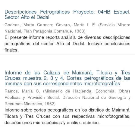
Descripciones Petrográficas Proyecto: 04HB Esquel.
Sector Alto el Dedal
Godeas, Marta Carmen
;
Covaro, María I. F.
(
Servicio Minero
Nacional. Plan Patagonia Comahue
,
1983
)
El presente informe reporta análisis de diversas descripciones
petrográficas del sector Alto el Dedal. Incluye conclusiones
finales.
Informe de las Calizas de Maimará, Tilcara y Tres
Cruces muestra 2, 3 y 4. Cortes petrográficos de las
mismas con sus correspondientes microfotografías
Ramos, María C.
(
Ministerio de Hacienda, Economía, Obras
Públicas y Previsión Social. Dirección Nacional de Geología y
Recursos Minerales
,
1962
)
Informe sobre cortes petrográficos en los distritos de Maimará,
Tilcara y Tres Cruces con sus respectivas microfotografías,
descripciones microscópicas y análisis químico.