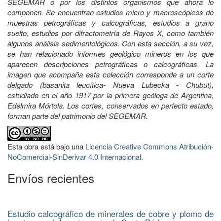
SEGEMAR o por los distintos organismos que ahora lo
componen. Se encuentran estudios micro y macroscópicos de
muestras petrográficas y calcográficas, estudios a grano
suelto, estudios por difractometría de Rayos X, como también
algunos análisis sedimentológicos. Con esta sección, a su vez,
se han relacionado informes geológico mineros en los que
aparecen descripciones petrográficas o calcográficas. La
imagen que acompaña esta colección corresponde a un corte
delgado (basanita leucítica- Nueva Lubecka - Chubut),
estudiado en el año 1917 por la primera geóloga de Argentina,
Edelmira Mórtola. Los cortes, conservados en perfecto estado,
forman parte del patrimonio del SEGEMAR.
Esta obra está bajo una
Licencia Creative Commons Atribución-
NoComercial-SinDerivar 4.0 Internacional
.
Envíos recientes
Estudio calcográfico de minerales de cobre y plomo de