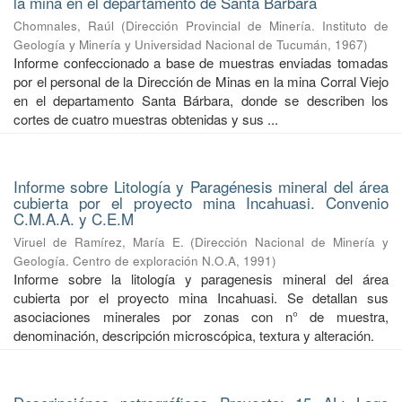
la mina en el departamento de Santa Bárbara
Chomnales, Raúl
(
Dirección Provincial de Minería. Instituto de
Geología y Minería y Universidad Nacional de Tucumán
,
1967
)
Informe confeccionado a base de muestras enviadas tomadas
por el personal de la Dirección de Minas en la mina Corral Viejo
en el departamento Santa Bárbara, donde se describen los
cortes de cuatro muestras obtenidas y sus ...
Informe sobre Litología y Paragénesis mineral del área
cubierta por el proyecto mina Incahuasi. Convenio
C.M.A.A. y C.E.M
Viruel de Ramírez, María E.
(
Dirección Nacional de Minería y
Geología. Centro de exploración N.O.A
,
1991
)
Informe sobre la litología y paragenesis mineral del área
cubierta por el proyecto mina Incahuasi. Se detallan sus
asociaciones minerales por zonas con n° de muestra,
denominación, descripción microscópica, textura y alteración.