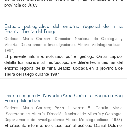
provincia de Jujuy
Estudio petrográfico del entorno regional de mina
Beatriz, Tierra del Fuego
Godeas, Marta Carmen
(
Dirección Nacional de Geología y
Minería. Departamento Investigaciones Minero Metalogenéticas.
,
1987
)
El presente informe, solicitado por el geólogo Omar Lapido,
detalla los análisis al microscopio de diferentes muestras del
entorno regional de la mina Beatriz, ubicada en la provincia de
Tierra del Fuego durante 1987.
Distrito minero El Nevado (Área Cerro La Sandia o San
Pedro), Mendoza
Godeas, Marta Carmen
;
Pezzutti, Norma E.
;
Carullo, Marta
(
Secretaría de Minería. Dirección Nacional de Minería y Geología.
Departamento de Investigaciones Minero-Metalogenéticas.
,
1988
)
El presente informe, solicitado por el geólogo Daniel Delpino,