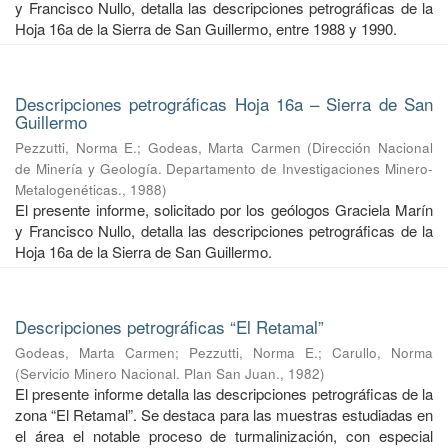
y Francisco Nullo, detalla las descripciones petrográficas de la
Hoja 16a de la Sierra de San Guillermo, entre 1988 y 1990.
Descripciones petrográficas Hoja 16a – Sierra de San
Guillermo
Pezzutti, Norma E.
;
Godeas, Marta Carmen
(
Dirección Nacional
de Minería y Geología. Departamento de Investigaciones Minero-
Metalogenéticas.
,
1988
)
El presente informe, solicitado por los geólogos Graciela Marín
y Francisco Nullo, detalla las descripciones petrográficas de la
Hoja 16a de la Sierra de San Guillermo.
Descripciones petrográficas “El Retamal”
Godeas, Marta Carmen
;
Pezzutti, Norma E.
;
Carullo, Norma
(
Servicio Minero Nacional. Plan San Juan.
,
1982
)
El presente informe detalla las descripciones petrográficas de la
zona “El Retamal”. Se destaca para las muestras estudiadas en
el área el notable proceso de turmalinización, con especial