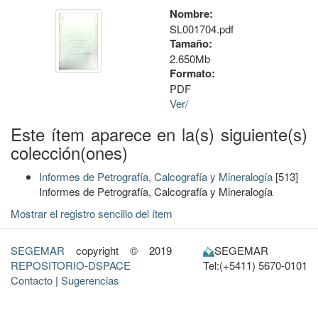
Nombre:
SL001704.pdf
Tamaño:
2.650Mb
Formato:
PDF
Ver/
Este ítem aparece en la(s) siguiente(s)
colección(ones)
Informes de Petrografía, Calcografía y Mineralogía
[513]
Informes de Petrografía, Calcografía y Mineralogía
Mostrar el registro sencillo del ítem
SEGEMAR
copyright © 2019
SEGEMAR
REPOSITORIO-DSPACE
Tel:(+5411) 5670-0101
Contacto
|
Sugerencias