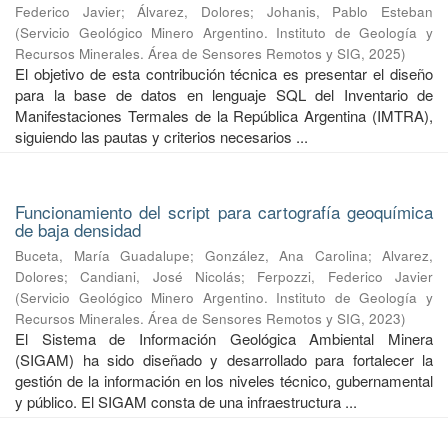
Federico Javier
;
Álvarez, Dolores
;
Johanis, Pablo Esteban
(
Servicio Geológico Minero Argentino. Instituto de Geología y
Recursos Minerales. Área de Sensores Remotos y SIG
,
2025
)
El objetivo de esta contribución técnica es presentar el diseño
para la base de datos en lenguaje SQL del Inventario de
Manifestaciones Termales de la República Argentina (IMTRA),
siguiendo las pautas y criterios necesarios ...
Funcionamiento del script para cartografía geoquímica
de baja densidad
Buceta, María Guadalupe
;
González, Ana Carolina
;
Alvarez,
Dolores
;
Candiani, José Nicolás
;
Ferpozzi, Federico Javier
(
Servicio Geológico Minero Argentino. Instituto de Geología y
Recursos Minerales. Área de Sensores Remotos y SIG
,
2023
)
El Sistema de Información Geológica Ambiental Minera
(SIGAM) ha sido diseñado y desarrollado para fortalecer la
gestión de la información en los niveles técnico, gubernamental
y público. El SIGAM consta de una infraestructura ...