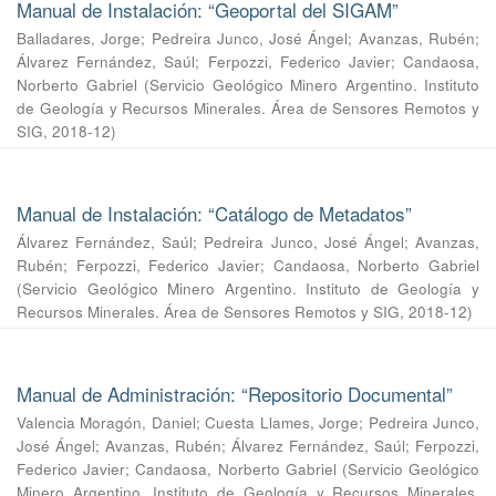
Manual de Instalación: “Geoportal del SIGAM”
Balladares, Jorge
;
Pedreira Junco, José Ángel
;
Avanzas, Rubén
;
Álvarez Fernández, Saúl
;
Ferpozzi, Federico Javier
;
Candaosa,
Norberto Gabriel
(
Servicio Geológico Minero Argentino. Instituto
de Geología y Recursos Minerales. Área de Sensores Remotos y
SIG
,
2018-12
)
Manual de Instalación: “Catálogo de Metadatos”
Álvarez Fernández, Saúl
;
Pedreira Junco, José Ángel
;
Avanzas,
Rubén
;
Ferpozzi, Federico Javier
;
Candaosa, Norberto Gabriel
(
Servicio Geológico Minero Argentino. Instituto de Geología y
Recursos Minerales. Área de Sensores Remotos y SIG
,
2018-12
)
Manual de Administración: “Repositorio Documental”
Valencia Moragón, Daniel
;
Cuesta Llames, Jorge
;
Pedreira Junco,
José Ángel
;
Avanzas, Rubén
;
Álvarez Fernández, Saúl
;
Ferpozzi,
Federico Javier
;
Candaosa, Norberto Gabriel
(
Servicio Geológico
Minero Argentino. Instituto de Geología y Recursos Minerales.