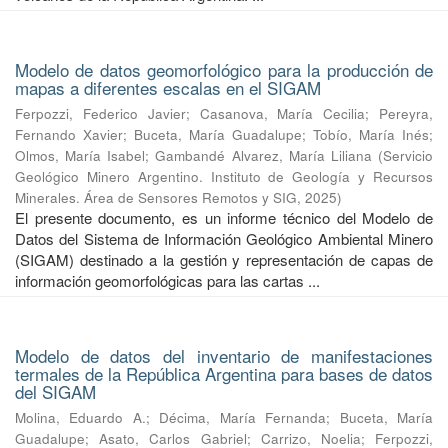
Modelo de datos geomorfológico para la producción de
mapas a diferentes escalas en el SIGAM
Ferpozzi, Federico Javier
;
Casanova, María Cecilia
;
Pereyra,
Fernando Xavier
;
Buceta, María Guadalupe
;
Tobío, María Inés
;
Olmos, María Isabel
;
Gambandé Alvarez, María Liliana
(
Servicio
Geológico Minero Argentino. Instituto de Geología y Recursos
Minerales. Área de Sensores Remotos y SIG
,
2025
)
El presente documento, es un informe técnico del Modelo de
Datos del Sistema de Información Geológico Ambiental Minero
(SIGAM) destinado a la gestión y representación de capas de
información geomorfológicas para las cartas ...
Modelo de datos del inventario de manifestaciones
termales de la República Argentina para bases de datos
del SIGAM
Molina, Eduardo A.
;
Décima, María Fernanda
;
Buceta, María
Guadalupe
;
Asato, Carlos Gabriel
;
Carrizo, Noelia
;
Ferpozzi,