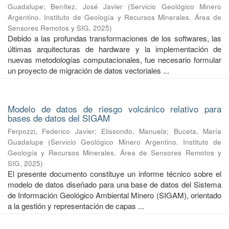
Guadalupe
;
Benítez, José Javier
(
Servicio Geológico Minero
Argentino. Instituto de Geología y Recursos Minerales. Área de
Sensores Remotos y SIG
,
2025
)
Debido a las profundas transformaciones de los softwares, las
últimas arquitecturas de hardware y la implementación de
nuevas metodologías computacionales, fue necesario formular
un proyecto de migración de datos vectoriales ...
Modelo de datos de riesgo volcánico relativo para
bases de datos del SIGAM
Ferpozzi, Federico Javier
;
Elissondo, Manuela
;
Buceta, María
Guadalupe
(
Servicio Geológico Minero Argentino. Instituto de
Geología y Recursos Minerales. Área de Sensores Remotos y
SIG
,
2025
)
El presente documento constituye un informe técnico sobre el
modelo de datos diseñado para una base de datos del Sistema
de Información Geológico Ambiental Minero (SIGAM), orientado
a la gestión y representación de capas ...