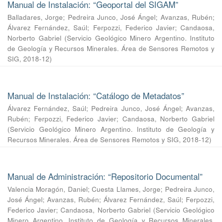
Manual de Instalación: “Geoportal del SIGAM”
Balladares, Jorge
;
Pedreira Junco, José Ángel
;
Avanzas, Rubén
;
Álvarez Fernández, Saúl
;
Ferpozzi, Federico Javier
;
Candaosa,
Norberto Gabriel
(
Servicio Geológico Minero Argentino. Instituto
de Geología y Recursos Minerales. Área de Sensores Remotos y
SIG
,
2018-12
)
Manual de Instalación: “Catálogo de Metadatos”
Álvarez Fernández, Saúl
;
Pedreira Junco, José Ángel
;
Avanzas,
Rubén
;
Ferpozzi, Federico Javier
;
Candaosa, Norberto Gabriel
(
Servicio Geológico Minero Argentino. Instituto de Geología y
Recursos Minerales. Área de Sensores Remotos y SIG
,
2018-12
)
Manual de Administración: “Repositorio Documental”
Valencia Moragón, Daniel
;
Cuesta Llames, Jorge
;
Pedreira Junco,
José Ángel
;
Avanzas, Rubén
;
Álvarez Fernández, Saúl
;
Ferpozzi,
Federico Javier
;
Candaosa, Norberto Gabriel
(
Servicio Geológico
Minero Argentino. Instituto de Geología y Recursos Minerales.