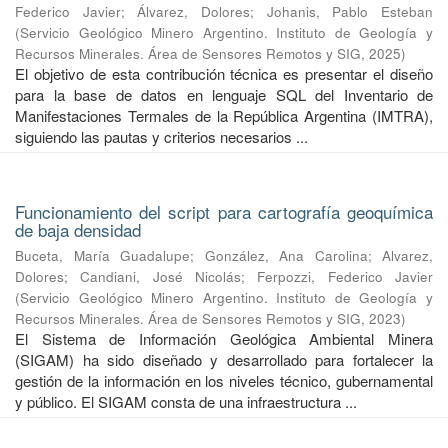
Federico Javier
;
Álvarez, Dolores
;
Johanis, Pablo Esteban
(
Servicio Geológico Minero Argentino. Instituto de Geología y
Recursos Minerales. Área de Sensores Remotos y SIG
,
2025
)
El objetivo de esta contribución técnica es presentar el diseño
para la base de datos en lenguaje SQL del Inventario de
Manifestaciones Termales de la República Argentina (IMTRA),
siguiendo las pautas y criterios necesarios ...
Funcionamiento del script para cartografía geoquímica
de baja densidad
Buceta, María Guadalupe
;
González, Ana Carolina
;
Alvarez,
Dolores
;
Candiani, José Nicolás
;
Ferpozzi, Federico Javier
(
Servicio Geológico Minero Argentino. Instituto de Geología y
Recursos Minerales. Área de Sensores Remotos y SIG
,
2023
)
El Sistema de Información Geológica Ambiental Minera
(SIGAM) ha sido diseñado y desarrollado para fortalecer la
gestión de la información en los niveles técnico, gubernamental
y público. El SIGAM consta de una infraestructura ...