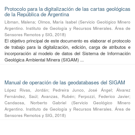
Protocolo para la digitalización de las cartas geológicas
de la República de Argentina
Libman, Malena
;
Olmos, María Isabel
(
Servicio Geológico Minero
Argentino. Instituto de Geología y Recursos Minerales. Área de
Sensores Remotos y SIG
,
2018
)
El objetivo principal de este documento es elaborar el protocolo
de trabajo para la digitalización, edición, carga de atributos e
incorporación al modelo de datos del Sistema de Información
Geológica Ambiental Minera (SIGAM) ...
Manual de operación de las geodatabases del SIGAM
López Rivas, Jordán
;
Pedreira Junco, José Ángel
;
Álvarez
Fernández, Saúl
;
Avanzas, Rubén
;
Ferpozzi, Federico Javier
;
Candaosa, Norberto Gabriel
(
Servicio Geológico Minero
Argentino. Instituto de Geología y Recursos Minerales. Área de
Sensores Remotos y SIG
,
2018
)