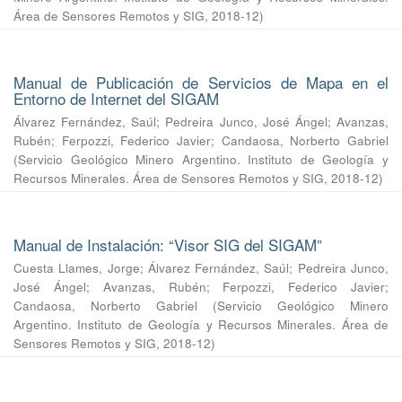
Área de Sensores Remotos y SIG
,
2018-12
)
Manual de Publicación de Servicios de Mapa en el
Entorno de Internet del SIGAM
Álvarez Fernández, Saúl
;
Pedreira Junco, José Ángel
;
Avanzas,
Rubén
;
Ferpozzi, Federico Javier
;
Candaosa, Norberto Gabriel
(
Servicio Geológico Minero Argentino. Instituto de Geología y
Recursos Minerales. Área de Sensores Remotos y SIG
,
2018-12
)
Manual de Instalación: “Visor SIG del SIGAM”
Cuesta Llames, Jorge
;
Álvarez Fernández, Saúl
;
Pedreira Junco,
José Ángel
;
Avanzas, Rubén
;
Ferpozzi, Federico Javier
;
Candaosa, Norberto Gabriel
(
Servicio Geológico Minero
Argentino. Instituto de Geología y Recursos Minerales. Área de
Sensores Remotos y SIG
,
2018-12
)