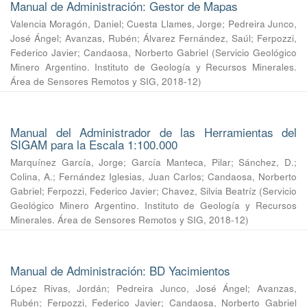
Manual de Administración: Gestor de Mapas
Valencia Moragón, Daniel
;
Cuesta Llames, Jorge
;
Pedreira Junco,
José Ángel
;
Avanzas, Rubén
;
Álvarez Fernández, Saúl
;
Ferpozzi,
Federico Javier
;
Candaosa, Norberto Gabriel
(
Servicio Geológico
Minero Argentino. Instituto de Geología y Recursos Minerales.
Área de Sensores Remotos y SIG
,
2018-12
)
Manual del Administrador de las Herramientas del
SIGAM para la Escala 1:100.000
Marquínez García, Jorge
;
García Manteca, Pilar
;
Sánchez, D.
;
Colina, A.
;
Fernández Iglesias, Juan Carlos
;
Candaosa, Norberto
Gabriel
;
Ferpozzi, Federico Javier
;
Chavez, Silvia Beatríz
(
Servicio
Geológico Minero Argentino. Instituto de Geología y Recursos
Minerales. Área de Sensores Remotos y SIG
,
2018-12
)
Manual de Administración: BD Yacimientos
López Rivas, Jordán
;
Pedreira Junco, José Ángel
;
Avanzas,
Rubén
;
Ferpozzi, Federico Javier
;
Candaosa, Norberto Gabriel