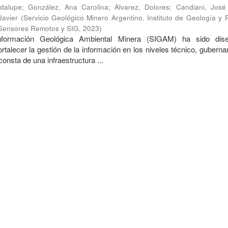
dalupe
;
González, Ana Carolina
;
Alvarez, Dolores
;
Candiani, José
Javier
(
Servicio Geológico Minero Argentino. Instituto de Geología y
 Sensores Remotos y SIG
,
2023
)
nformación Geológica Ambiental Minera (SIGAM) ha sido dis
ortalecer la gestión de la información en los niveles técnico, gubern
onsta de una infraestructura ...