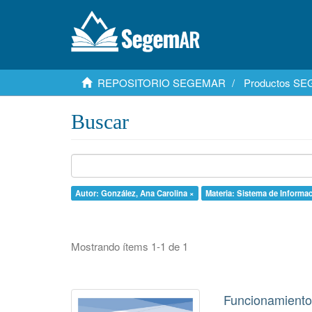
REPOSITORIO SEGEMAR
Productos S
Buscar
Autor: González, Ana Carolina ×
Materia: Sistema de Informa
Mostrando ítems 1-1 de 1
Funcionamiento 