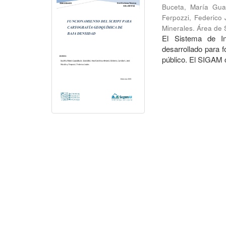
Buceta, María Gua
Ferpozzi, Federico 
Minerales. Área de
El Sistema de I
desarrollado para f
público. El SIGAM c