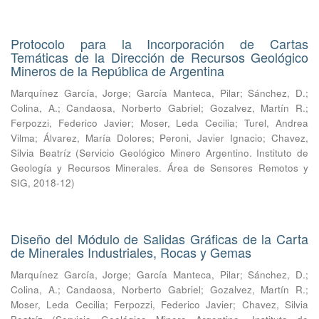
Protocolo para la Incorporación de Cartas
Temáticas de la Dirección de Recursos Geológico
Mineros de la República de Argentina
Marquínez García, Jorge
;
García Manteca, Pilar
;
Sánchez, D.
;
Colina, A.
;
Candaosa, Norberto Gabriel
;
Gozalvez, Martín R.
;
Ferpozzi, Federico Javier
;
Moser, Leda Cecilia
;
Turel, Andrea
Vilma
;
Álvarez, María Dolores
;
Peroni, Javier Ignacio
;
Chavez,
Silvia Beatríz
(
Servicio Geológico Minero Argentino. Instituto de
Geología y Recursos Minerales. Área de Sensores Remotos y
SIG
,
2018-12
)
Diseño del Módulo de Salidas Gráficas de la Carta
de Minerales Industriales, Rocas y Gemas
Marquínez García, Jorge
;
García Manteca, Pilar
;
Sánchez, D.
;
Colina, A.
;
Candaosa, Norberto Gabriel
;
Gozalvez, Martín R.
;
Moser, Leda Cecilia
;
Ferpozzi, Federico Javier
;
Chavez, Silvia