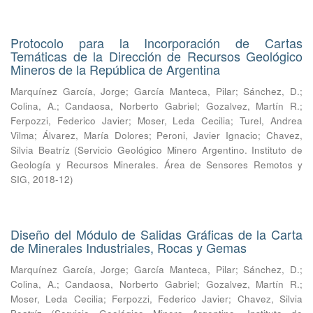
Protocolo para la Incorporación de Cartas
Temáticas de la Dirección de Recursos Geológico
Mineros de la República de Argentina
Marquínez García, Jorge
;
García Manteca, Pilar
;
Sánchez, D.
;
Colina, A.
;
Candaosa, Norberto Gabriel
;
Gozalvez, Martín R.
;
Ferpozzi, Federico Javier
;
Moser, Leda Cecilia
;
Turel, Andrea
Vilma
;
Álvarez, María Dolores
;
Peroni, Javier Ignacio
;
Chavez,
Silvia Beatríz
(
Servicio Geológico Minero Argentino. Instituto de
Geología y Recursos Minerales. Área de Sensores Remotos y
SIG
,
2018-12
)
Diseño del Módulo de Salidas Gráficas de la Carta
de Minerales Industriales, Rocas y Gemas
Marquínez García, Jorge
;
García Manteca, Pilar
;
Sánchez, D.
;
Colina, A.
;
Candaosa, Norberto Gabriel
;
Gozalvez, Martín R.
;
Moser, Leda Cecilia
;
Ferpozzi, Federico Javier
;
Chavez, Silvia